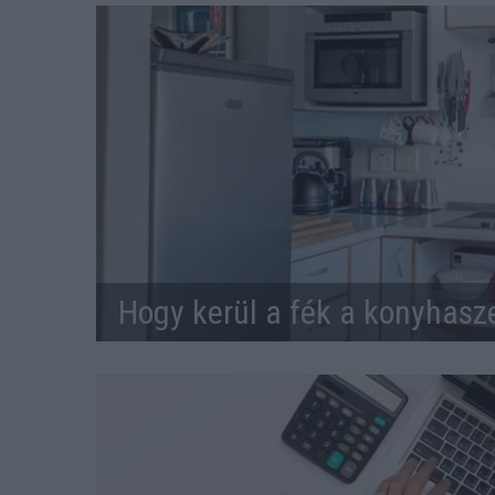
Hogy kerül a fék a konyhasz