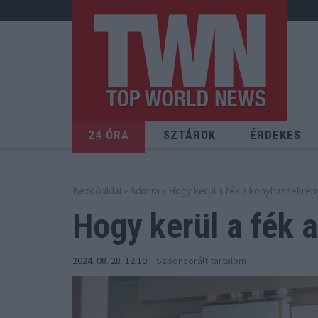
24 ÓRA
SZTÁROK
ÉRDEKES
Kezdőoldal
»
Admira
» Hogy kerül a fék a konyhaszekré
Hogy kerül a fék a
2024. 08. 28. 12:10
Szponzorált tartalom