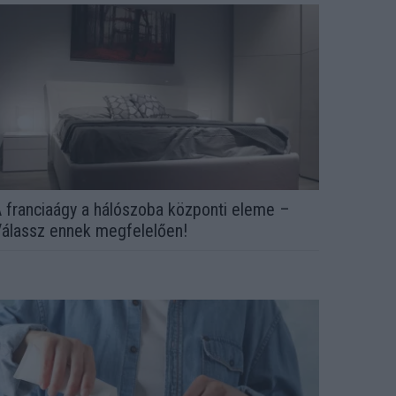
 franciaágy a hálószoba központi eleme –
álassz ennek megfelelően!