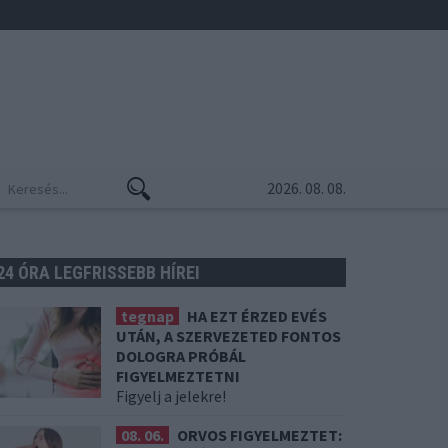
2026. 08. 08.
24 ÓRA LEGFRISSEBB HÍREI
tegnap
HA EZT ÉRZED EVÉS
UTÁN, A SZERVEZETED FONTOS
DOLOGRA PRÓBÁL
FIGYELMEZTETNI
Figyelj a jelekre!
08. 06.
ORVOS FIGYELMEZTET: