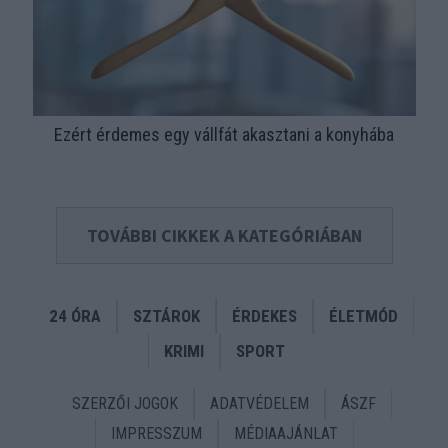
Ezért érdemes egy vállfát akasztani a konyhába
TOVÁBBI CIKKEK A KATEGÓRIÁBAN
24 ÓRA
SZTÁROK
ÉRDEKES
ÉLETMÓD
KRIMI
SPORT
SZERZŐI JOGOK
ADATVÉDELEM
ÁSZF
IMPRESSZUM
MÉDIAAJÁNLAT