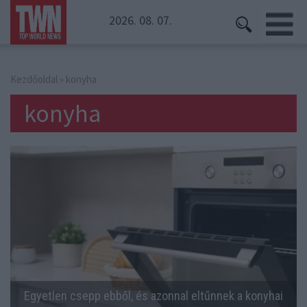
2026. 08. 07.
Kezdőoldal
» konyha
konyha
Egyetlen csepp ebből, és azonnal eltűnnek a konyhai