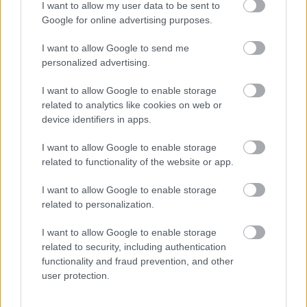
I want to allow my user data to be sent to
Google for online advertising purposes.
I want to allow Google to send me
personalized advertising.
I want to allow Google to enable storage
related to analytics like cookies on web or
device identifiers in apps.
Csak ezt a két dolgot tedd a konyhapultra, és a bogarak
elkerülik a lakást
I want to allow Google to enable storage
related to functionality of the website or app.
I want to allow Google to enable storage
related to personalization.
I want to allow Google to enable storage
related to security, including authentication
functionality and fraud prevention, and other
user protection.