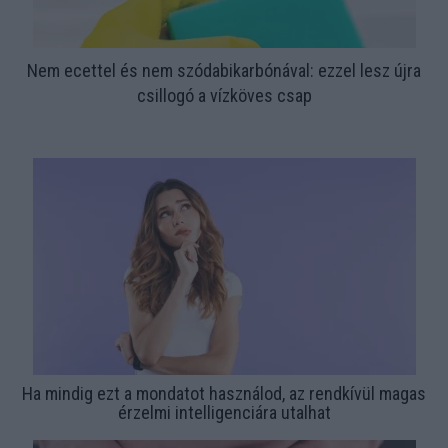
Nem ecettel és nem szódabikarbónával: ezzel lesz újra
csillogó a vízköves csap
Ha mindig ezt a mondatot használod, az rendkívül magas
érzelmi intelligenciára utalhat