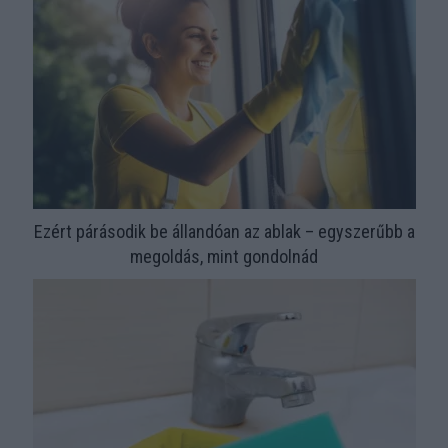
Ezért párásodik be állandóan az ablak – egyszerűbb a
megoldás, mint gondolnád