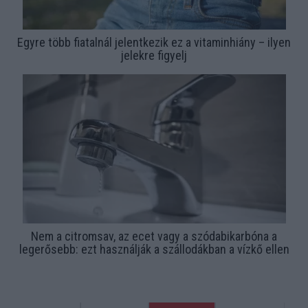
Egyre több fiatalnál jelentkezik ez a vitaminhiány – ilyen
jelekre figyelj
Nem a citromsav, az ecet vagy a szódabikarbóna a
legerősebb: ezt használják a szállodákban a vízkő ellen