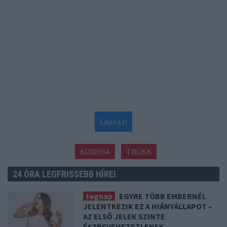
Lapozz!
KONYHA
TRÜKK
24 ÓRA LEGFRISSEBB HÍREI
tegnap
EGYRE TÖBB EMBERNÉL
JELENTKEZIK EZ A HIÁNYÁLLAPOT –
AZ ELSŐ JELEK SZINTE
ÉSZREVEHETETLENEK