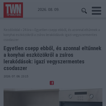
2026. 08. 09.
Kezdőoldal
»
24 óra
» Egyetlen csepp ebből, és azonnal eltűnnek a
konyhai eszközökről a zsíros lerakódások: igazi vegyszermentes
csodaszer
Egyetlen csepp ebből, és azonnal eltűnnek
a konyhai eszközökről
a zsíros
lerakódások: igazi vegyszermentes
csodaszer
2026. 07. 06. 23:15