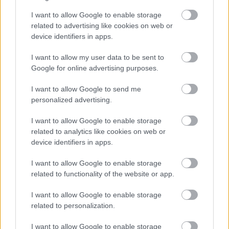
I want to allow Google to enable storage
related to advertising like cookies on web or
device identifiers in apps.
I want to allow my user data to be sent to
Google for online advertising purposes.
I want to allow Google to send me
personalized advertising.
Egyre több embernél jelentkezik ez a hiányállapot – az
I want to allow Google to enable storage
első jelek szinte észrevehetetlenek
related to analytics like cookies on web or
device identifiers in apps.
I want to allow Google to enable storage
related to functionality of the website or app.
I want to allow Google to enable storage
related to personalization.
I want to allow Google to enable storage