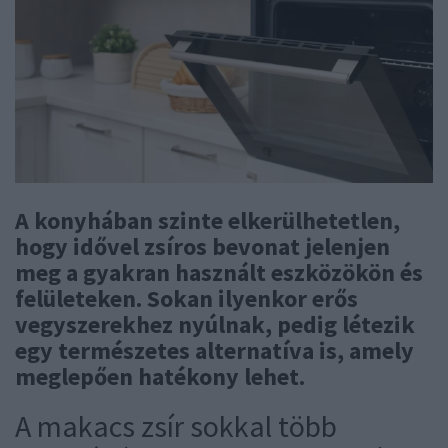
A konyhában szinte elkerülhetetlen,
hogy idővel zsíros bevonat jelenjen
meg a gyakran használt eszközökön és
felületeken. Sokan ilyenkor erős
vegyszerekhez nyúlnak, pedig létezik
egy természetes alternatíva is, amely
meglepően hatékony lehet.
A makacs zsír sokkal több