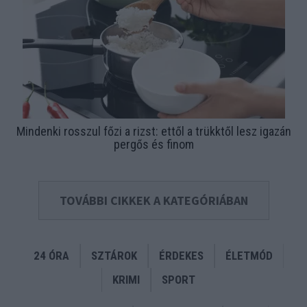
Mindenki rosszul főzi a rizst: ettől a trükktől lesz igazán
pergős és finom
TOVÁBBI CIKKEK A KATEGÓRIÁBAN
24 ÓRA
SZTÁROK
ÉRDEKES
ÉLETMÓD
KRIMI
SPORT