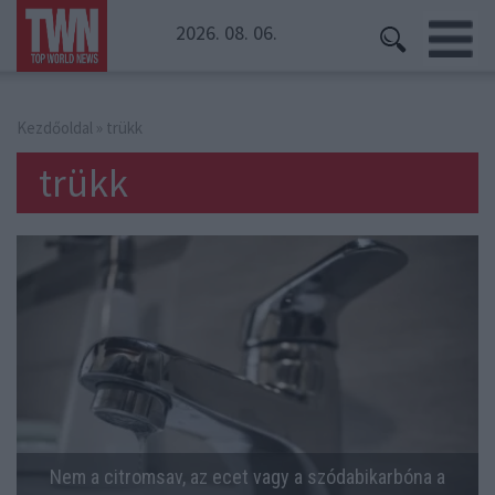
2026. 08. 06.
Kezdőoldal
» trükk
trükk
Nem a citromsav, az ecet vagy a szódabikarbóna a