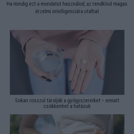
Ha mindig ezt a mondatot használod, az rendkívül magas
érzelmi intelligenciára utalhat
Sokan rosszul tárolják a gyógyszereiket – emiatt
csökkenhet a hatásuk