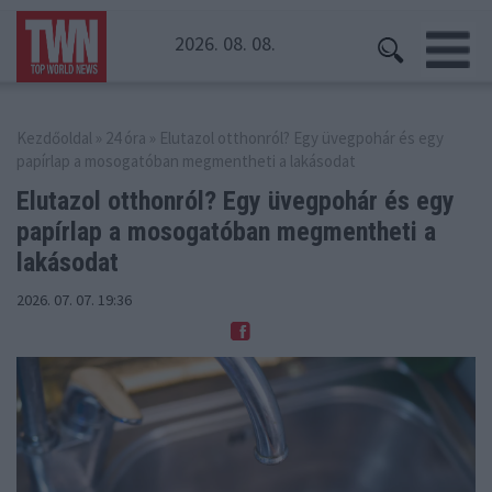
2026. 08. 08.
Kezdőoldal
»
24 óra
» Elutazol otthonról? Egy üvegpohár és egy
papírlap a mosogatóban megmentheti a lakásodat
Elutazol otthonról? Egy üvegpohár és egy
papírlap
a mosogatóban megmentheti a
lakásodat
2026. 07. 07. 19:36