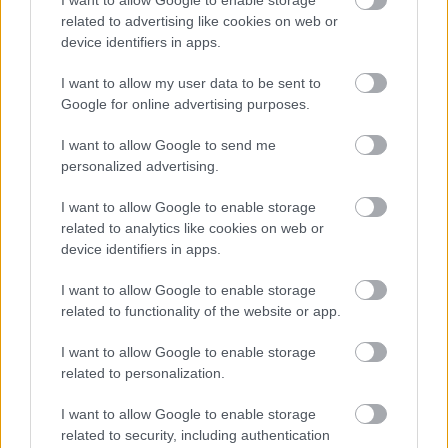
I want to allow Google to enable storage
related to advertising like cookies on web or
device identifiers in apps.
I want to allow my user data to be sent to
Google for online advertising purposes.
I want to allow Google to send me
Ha ezt érzed evés után, a szervezeted fontos dologra
personalized advertising.
próbál figyelmeztetni
I want to allow Google to enable storage
related to analytics like cookies on web or
device identifiers in apps.
I want to allow Google to enable storage
related to functionality of the website or app.
I want to allow Google to enable storage
related to personalization.
I want to allow Google to enable storage
related to security, including authentication