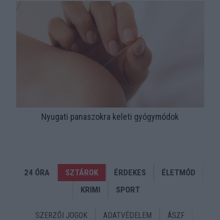
Nyugati panaszokra keleti gyógymódok
24 ÓRA
SZTÁROK
ÉRDEKES
ÉLETMÓD
KRIMI
SPORT
SZERZŐI JOGOK
ADATVÉDELEM
ÁSZF