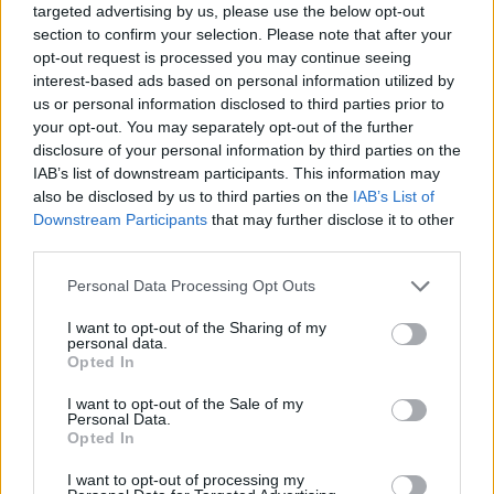
targeted advertising by us, please use the below opt-out
section to confirm your selection. Please note that after your
opt-out request is processed you may continue seeing
interest-based ads based on personal information utilized by
us or personal information disclosed to third parties prior to
your opt-out. You may separately opt-out of the further
disclosure of your personal information by third parties on the
IAB’s list of downstream participants. This information may
also be disclosed by us to third parties on the
IAB’s List of
Hogy kerül a fék a konyhaszekrénybe?
Downstream Participants
that may further disclose it to other
third parties.
Please note that this website/app uses one or more Google
Personal Data Processing Opt Outs
services and may gather and store information including but
not limited to your visit or usage behaviour. You may click to
I want to opt-out of the Sharing of my
personal data.
grant or deny consent to Google and its third-party tags to
Opted In
use your data for below specified purposes in below Google
consent section.
I want to opt-out of the Sale of my
Personal Data.
Opted In
I want to opt-out of processing my