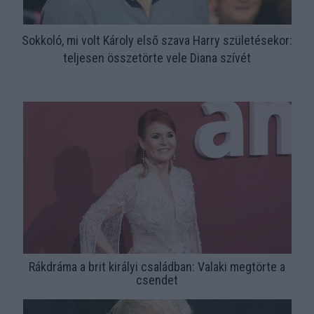
Sokkoló, mi volt Károly első szava Harry születésekor:
teljesen összetörte vele Diana szívét
Rákdráma a brit királyi családban: Valaki megtörte a
csendet