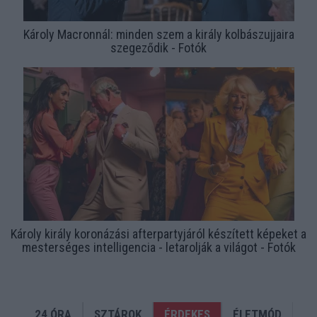
Károly Macronnál: minden szem a király kolbászujjaira
szegeződik - Fotók
Károly király koronázási afterpartyjáról készített képeket a
mesterséges intelligencia - letarolják a világot - Fotók
24 ÓRA
SZTÁROK
ÉRDEKES
ÉLETMÓD