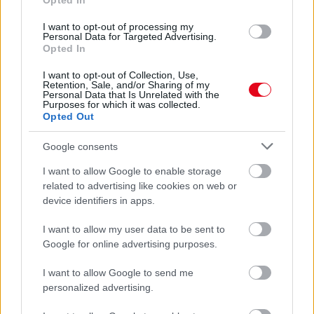
Opted In
I want to opt-out of processing my
Personal Data for Targeted Advertising.
Opted In
I want to opt-out of Collection, Use,
Retention, Sale, and/or Sharing of my
Personal Data that Is Unrelated with the
Purposes for which it was collected.
Opted Out
Google consents
Kiszivárgott a titkos terv: ez történik, ha meghal III.
I want to allow Google to enable storage
Károly király
related to advertising like cookies on web or
device identifiers in apps.
I want to allow my user data to be sent to
Google for online advertising purposes.
I want to allow Google to send me
personalized advertising.