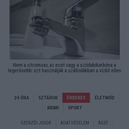
Nem a citromsav, az ecet vagy a szódabikarbóna a
legerősebb: ezt használják a szállodákban a vízkő ellen
24 ÓRA
SZTÁROK
ÉRDEKES
ÉLETMÓD
KRIMI
SPORT
SZERZŐI JOGOK
ADATVÉDELEM
ÁSZF