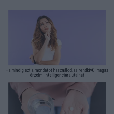
Ha mindig ezt a mondatot használod, az rendkívül magas
érzelmi intelligenciára utalhat