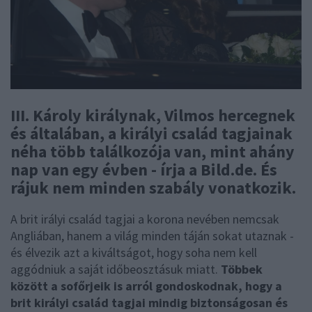
III. Károly királynak, Vilmos hercegnek
és általában, a királyi család tagjainak
néha több találkozója van, mint ahány
nap van egy évben - írja a Bild.de. És
rájuk nem minden szabály vonatkozik.
A brit irályi család tagjai a korona nevében nemcsak
Angliában, hanem a világ minden táján sokat utaznak -
és élvezik azt a kiváltságot, hogy soha nem kell
aggódniuk a saját időbeosztásuk miatt.
Többek
között a sofőrjeik is arról gondoskodnak, hogy a
brit királyi család tagjai mindig biztonságosan és