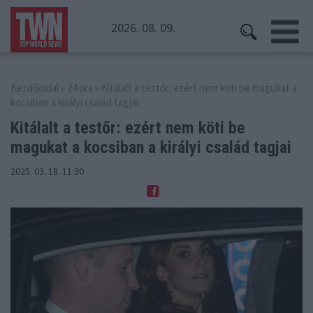
2026. 08. 09.
Kezdőoldal
»
24 óra
» Kitálalt a testőr: ezért nem köti be magukat a
kocsiban a királyi család tagjai
Kitálalt a testőr: ezért nem köti be
magukat
a kocsiban a királyi család tagjai
2025. 03. 18. 11:30