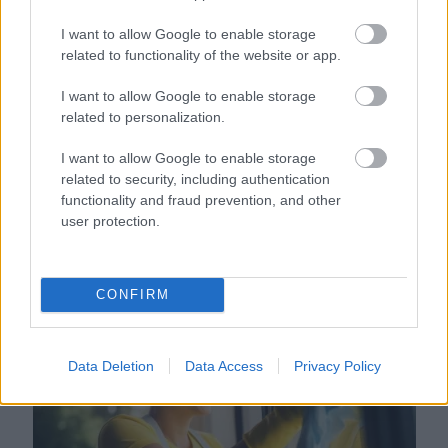
I want to allow Google to enable storage
related to functionality of the website or app.
I want to allow Google to enable storage
related to personalization.
I want to allow Google to enable storage
related to security, including authentication
functionality and fraud prevention, and other
user protection.
Orvos figyelmeztet: ezt az apró reggeli tünetet ne söpörd a
CONFIRM
szőnyeg alá
Data Deletion
Data Access
Privacy Policy