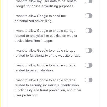
I want to allow my user data to be sent to
Google for online advertising purposes.
I want to allow Google to send me
personalized advertising.
I want to allow Google to enable storage
related to analytics like cookies on web or
device identifiers in apps.
Soha ne használd ezt a jelszót, ha biztonságban akarod
tudni az adataidat: veszélybe kerülhetnek a fiókjaid!
I want to allow Google to enable storage
related to functionality of the website or app.
I want to allow Google to enable storage
related to personalization.
I want to allow Google to enable storage
related to security, including authentication
functionality and fraud prevention, and other
user protection.