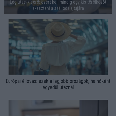
Légiutas-kísérő: ezért kell mindig egy kis törölközőt
akasztani a szálloda ajtajára
Európai éllovas: ezek a legjobb országok, ha nőként
egyedül utaznál