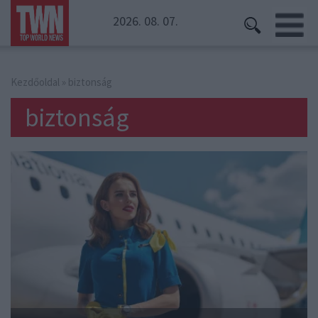
2026. 08. 07.
Kezdőoldal
» biztonság
biztonság