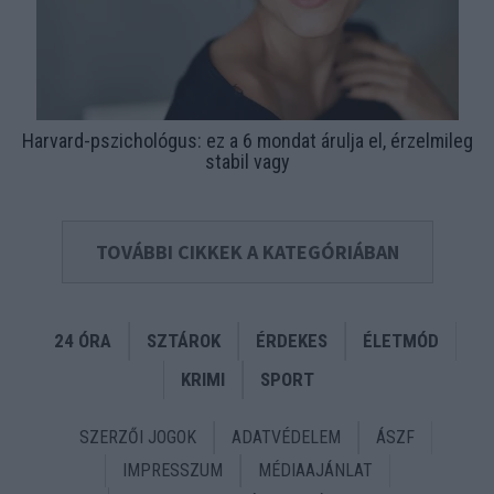
Harvard-pszichológus: ez a 6 mondat árulja el, érzelmileg
stabil vagy
TOVÁBBI CIKKEK A KATEGÓRIÁBAN
24 ÓRA
SZTÁROK
ÉRDEKES
ÉLETMÓD
KRIMI
SPORT
SZERZŐI JOGOK
ADATVÉDELEM
ÁSZF
IMPRESSZUM
MÉDIAAJÁNLAT