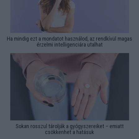
Ha mindig ezt a mondatot használod, az rendkívül magas
érzelmi intelligenciára utalhat
Sokan rosszul tárolják a gyógyszereiket – emiatt
csökkenhet a hatásuk