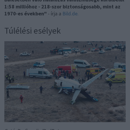
1:58 millióhoz - 218-szor biztonságosabb, mint az
1970-es években"
- írja a
Bild.de.
Túlélési esélyek