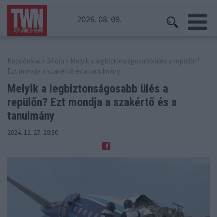
2026. 08. 09.
Kezdőoldal
»
24 óra
» Melyik a legbiztonságosabb ülés a repülőn?
Ezt mondja a szakértő és a tanulmány
Melyik a legbiztonságosabb ülés a
repülőn?
Ezt mondja a szakértő és a
tanulmány
2024. 12. 27. 20:30