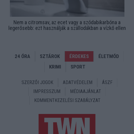
Nem a citromsav, az ecet vagy a szódabikarbóna a
legerősebb: ezt használják a szállodákban a vízkő ellen
24 ÓRA
SZTÁROK
ÉRDEKES
ÉLETMÓD
KRIMI
SPORT
SZERZŐI JOGOK
ADATVÉDELEM
ÁSZF
IMPRESSZUM
MÉDIAAJÁNLAT
KOMMENTKEZELÉSI SZABÁLYZAT