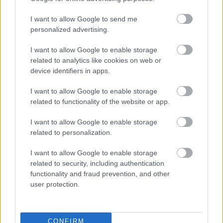
I want to allow Google to send me
personalized advertising.
I want to allow Google to enable storage
related to analytics like cookies on web or
device identifiers in apps.
I want to allow Google to enable storage
related to functionality of the website or app.
I want to allow Google to enable storage
Ha ezt érzed evés után, a szervezeted fontos dologra
related to personalization.
próbál figyelmeztetni
I want to allow Google to enable storage
related to security, including authentication
functionality and fraud prevention, and other
user protection.
CONFIRM