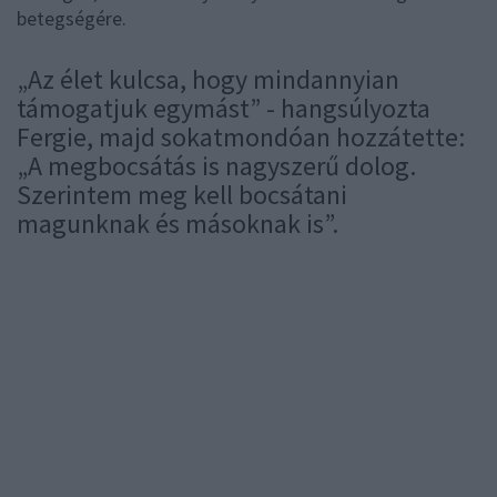
betegségére.
„Az élet kulcsa, hogy mindannyian
támogatjuk egymást” - hangsúlyozta
Fergie, majd sokatmondóan hozzátette:
„A megbocsátás is nagyszerű dolog.
Szerintem meg kell bocsátani
magunknak és másoknak is”.