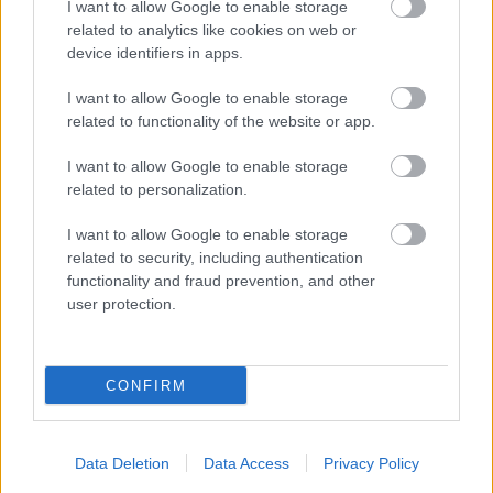
I want to allow Google to enable storage
related to analytics like cookies on web or
device identifiers in apps.
I want to allow Google to enable storage
related to functionality of the website or app.
I want to allow Google to enable storage
related to personalization.
Ha ezt érzed evés után, a szervezeted fontos dologra
I want to allow Google to enable storage
próbál figyelmeztetni
related to security, including authentication
functionality and fraud prevention, and other
user protection.
CONFIRM
Data Deletion
Data Access
Privacy Policy