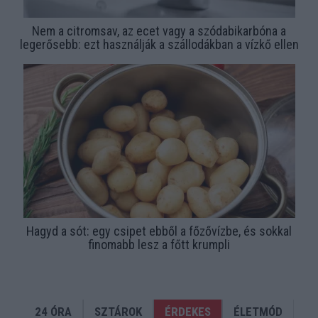
Nem a citromsav, az ecet vagy a szódabikarbóna a
legerősebb: ezt használják a szállodákban a vízkő ellen
Hagyd a sót: egy csipet ebből a főzővízbe, és sokkal
finomabb lesz a főtt krumpli
24 ÓRA
SZTÁROK
ÉRDEKES
ÉLETMÓD