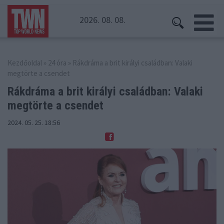
2026. 08. 08.
Kezdőoldal
»
24 óra
» Rákdráma a brit királyi családban: Valaki
megtörte a csendet
Rákdráma a brit királyi családban:
Valaki
megtörte a csendet
2024. 05. 25. 18:56