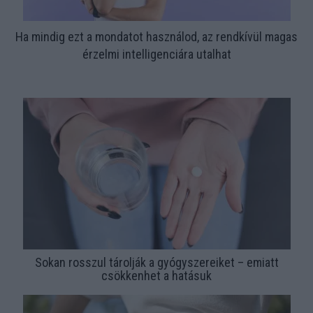
Ha mindig ezt a mondatot használod, az rendkívül magas
érzelmi intelligenciára utalhat
Sokan rosszul tárolják a gyógyszereiket – emiatt
csökkenhet a hatásuk