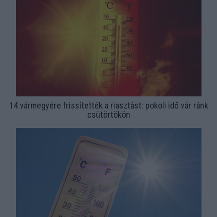
14 vármegyére frissítették a riasztást: pokoli idő vár ránk
csütörtökön