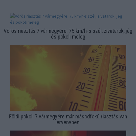
Vörös riasztás 7 vármegyére: 75 km/h-s szél, zivatarok, jég
és pokoli meleg
Földi pokol: 7 vármegyére már másodfokú riasztás van
érvényben