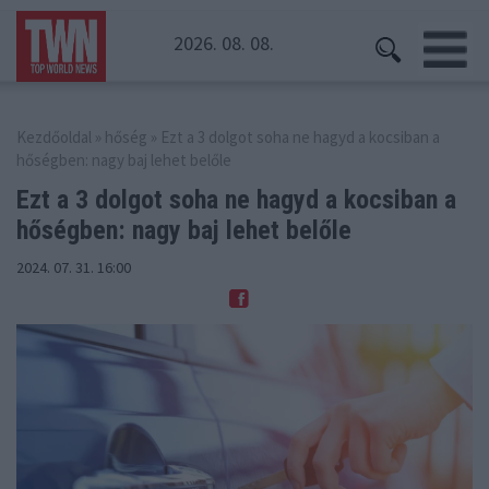
2026. 08. 08.
Kezdőoldal
»
hőség
» Ezt a 3 dolgot soha ne hagyd a kocsiban a
hőségben: nagy baj lehet belőle
Ezt a 3 dolgot soha ne hagyd a kocsiban
a
hőségben: nagy baj lehet belőle
2024. 07. 31. 16:00