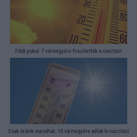
Földi pokol: 7 vármegyére frissítették a riasztást
Csak óráink maradtak: 10 vármegyére adtak ki riasztást