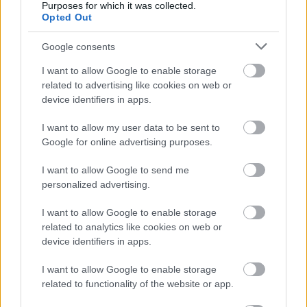
Purposes for which it was collected.
Opted Out
Google consents
I want to allow Google to enable storage
related to advertising like cookies on web or
device identifiers in apps.
Tilos így használni a klímát 35 fok felett: óriási hibát
I want to allow my user data to be sent to
követsz el, ha mégis így teszel
Google for online advertising purposes.
I want to allow Google to send me
personalized advertising.
I want to allow Google to enable storage
related to analytics like cookies on web or
device identifiers in apps.
I want to allow Google to enable storage
related to functionality of the website or app.