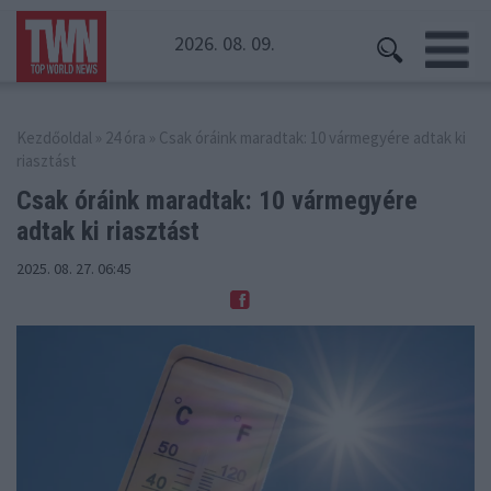
2026. 08. 09.
Kezdőoldal
»
24 óra
» Csak óráink maradtak: 10 vármegyére adtak ki
riasztást
Csak óráink maradtak: 10 vármegyére
adtak ki riasztást
2025. 08. 27. 06:45