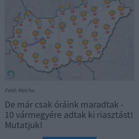
Fotó: Met.hu
De már csak óráink maradtak -
10 vármegyére adtak ki riasztást!
Mutatjuk!