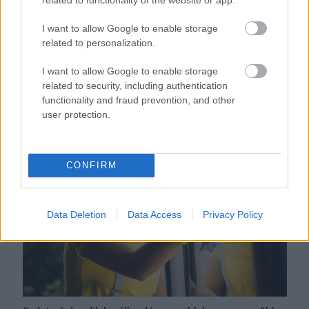
I want to allow Google to enable storage
related to personalization.
I want to allow Google to enable storage
related to security, including authentication
functionality and fraud prevention, and other
Orvos figyelmeztet: ezt az apró reggeli tünetet ne söpörd a
user protection.
szőnyeg alá
CONFIRM
Data Deletion
Data Access
Privacy Policy