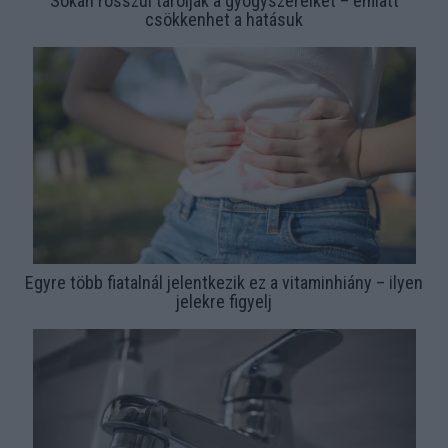
Sokan rosszul tárolják a gyógyszereiket – emiatt
csökkenhet a hatásuk
Egyre több fiatalnál jelentkezik ez a vitaminhiány – ilyen
jelekre figyelj