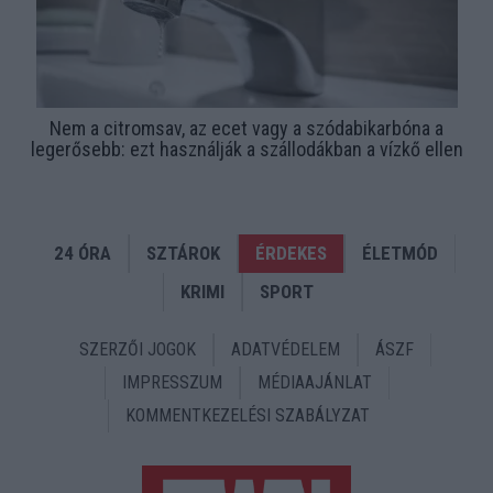
Nem a citromsav, az ecet vagy a szódabikarbóna a
legerősebb: ezt használják a szállodákban a vízkő ellen
24 ÓRA
SZTÁROK
ÉRDEKES
ÉLETMÓD
KRIMI
SPORT
SZERZŐI JOGOK
ADATVÉDELEM
ÁSZF
IMPRESSZUM
MÉDIAAJÁNLAT
KOMMENTKEZELÉSI SZABÁLYZAT