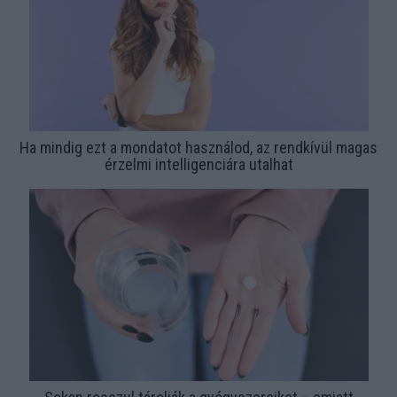
Ha mindig ezt a mondatot használod, az rendkívül magas
érzelmi intelligenciára utalhat