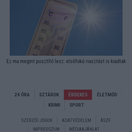
Ez ma megint pusztító lesz: elsőfokú riasztást is kiadtak
24 ÓRA
SZTÁROK
ÉRDEKES
ÉLETMÓD
KRIMI
SPORT
SZERZŐI JOGOK
ADATVÉDELEM
ÁSZF
IMPRESSZUM
MÉDIAAJÁNLAT