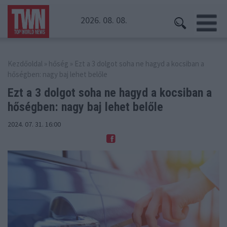
2026. 08. 08.
Kezdőoldal
»
hőség
» Ezt a 3 dolgot soha ne hagyd a kocsiban a
hőségben: nagy baj lehet belőle
Ezt a 3 dolgot soha ne hagyd a kocsiban
a
hőségben: nagy baj lehet belőle
2024. 07. 31. 16:00