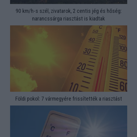
90 km/h-s szél, zivatarok, 2 centis jég és hőség:
narancssárga riasztást is kiadtak
Földi pokol: 7 vármegyére frissítették a riasztást