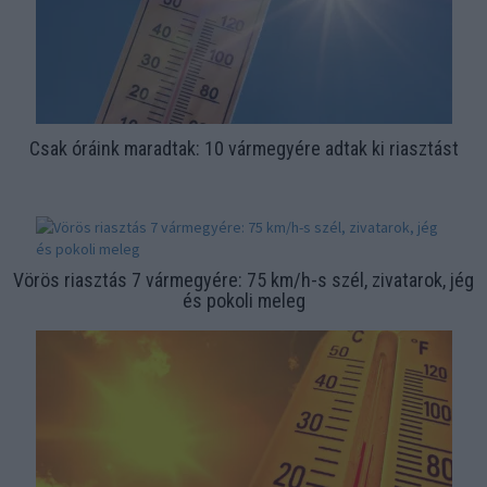
Csak óráink maradtak: 10 vármegyére adtak ki riasztást
Vörös riasztás 7 vármegyére: 75 km/h-s szél, zivatarok, jég
és pokoli meleg