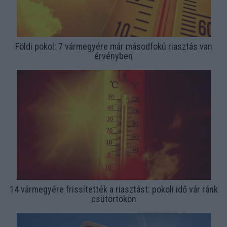
Földi pokol: 7 vármegyére már másodfokú riasztás van
érvényben
14 vármegyére frissítették a riasztást: pokoli idő vár ránk
csütörtökön