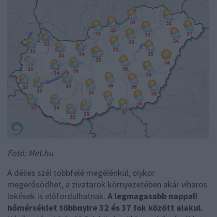
Fotó: Met.hu
A délies szél többfelé megélénkül, olykor
megerősödhet, a zivatarok környezetében akár viharos
lökések is előfordulhatnak.
A legmagasabb nappali
hőmérséklet többnyire 32 és 37 fok között alakul.