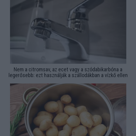
Nem a citromsav, az ecet vagy a szódabikarbóna a
legerősebb: ezt használják a szállodákban a vízkő ellen