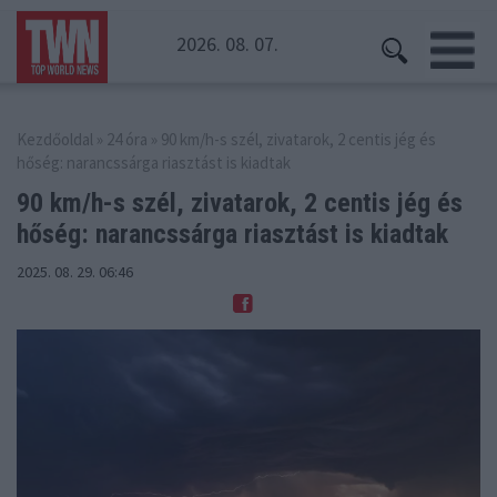
2026. 08. 07.
Kezdőoldal
»
24 óra
» 90 km/h-s szél, zivatarok, 2 centis jég és
hőség: narancssárga riasztást is kiadtak
90 km/h-s szél, zivatarok, 2 centis jég és
hőség: narancssárga riasztást is kiadtak
2025. 08. 29. 06:46