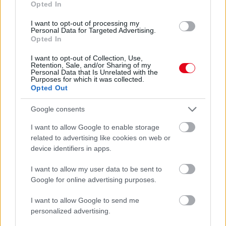
Opted In
I want to opt-out of processing my
Personal Data for Targeted Advertising.
Opted In
I want to opt-out of Collection, Use,
Retention, Sale, and/or Sharing of my
Personal Data that Is Unrelated with the
Purposes for which it was collected.
Opted Out
Google consents
Orvos figyelmeztet: ezt az apró reggeli tünetet ne
söpörd a szőnyeg alá
I want to allow Google to enable storage
related to advertising like cookies on web or
device identifiers in apps.
I want to allow my user data to be sent to
Google for online advertising purposes.
I want to allow Google to send me
personalized advertising.