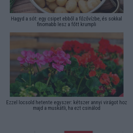
Hagyd a sót: egy csipet ebből a főzővízbe, és sokkal
finomabb lesz a főtt krumpli
Ezzel locsold hetente egyszer: kétszer annyi virágot hoz
majd a muskátli, ha ezt csinálod