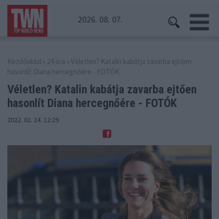
2026. 08. 07.
Kezdőoldal
»
24 óra
» Véletlen? Katalin kabátja zavarba ejtően
hasonlít Diana hercegnőére - FOTÓK
Véletlen? Katalin kabátja zavarba ejtően
hasonlít Diana hercegnőére - FOTÓK
2022. 02. 24. 12:29