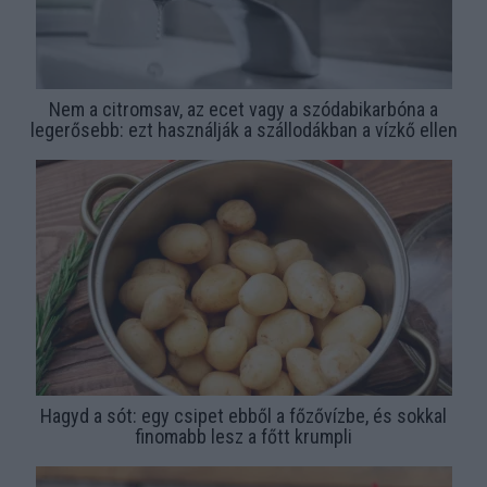
Nem a citromsav, az ecet vagy a szódabikarbóna a
legerősebb: ezt használják a szállodákban a vízkő ellen
Hagyd a sót: egy csipet ebből a főzővízbe, és sokkal
finomabb lesz a főtt krumpli