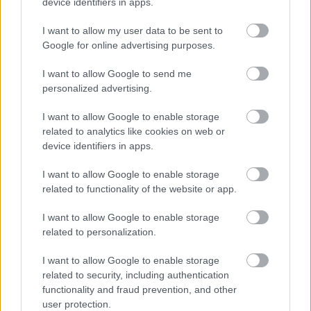
device identifiers in apps.
I want to allow my user data to be sent to
Google for online advertising purposes.
I want to allow Google to send me
personalized advertising.
I want to allow Google to enable storage
related to analytics like cookies on web or
device identifiers in apps.
I want to allow Google to enable storage
Nem ecettel és nem szódabikarbónával: ezzel lesz újra
related to functionality of the website or app.
csillogó a vízköves csap
I want to allow Google to enable storage
related to personalization.
I want to allow Google to enable storage
related to security, including authentication
functionality and fraud prevention, and other
user protection.