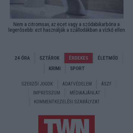
Nem a citromsav, az ecet vagy a szódabikarbóna a
legerősebb: ezt használják a szállodákban a vízkő ellen
24 ÓRA
SZTÁROK
ÉRDEKES
ÉLETMÓD
KRIMI
SPORT
SZERZŐI JOGOK
ADATVÉDELEM
ÁSZF
IMPRESSZUM
MÉDIAAJÁNLAT
KOMMENTKEZELÉSI SZABÁLYZAT