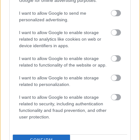
Google for online advertising purposes.
I want to allow Google to send me
personalized advertising.
I want to allow Google to enable storage
related to analytics like cookies on web or
device identifiers in apps.
I want to allow Google to enable storage
related to functionality of the website or app.
I want to allow Google to enable storage
Ha ezt érzed evés után, a szervezeted fontos dologra
related to personalization.
próbál figyelmeztetni
I want to allow Google to enable storage
related to security, including authentication
functionality and fraud prevention, and other
user protection.