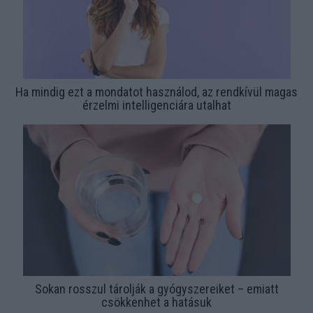
Ha mindig ezt a mondatot használod, az rendkívül magas
érzelmi intelligenciára utalhat
Sokan rosszul tárolják a gyógyszereiket – emiatt
csökkenhet a hatásuk