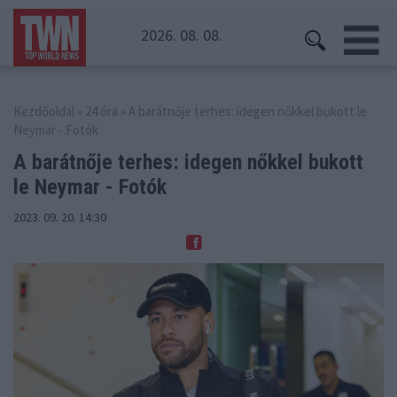
2026. 08. 08.
Kezdőoldal
»
24 óra
» A barátnője terhes: idegen nőkkel bukott le
Neymar - Fotók
A barátnője terhes: idegen nőkkel
bukott
le Neymar - Fotók
2023. 09. 20. 14:30