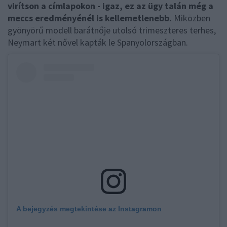
virítson a címlapokon - igaz, ez az ügy talán még a
meccs eredményénél is kellemetlenebb.
Miközben
gyönyörű modell barátnője utolsó trimeszteres terhes,
Neymart két nővel kapták le Spanyolországban.
A bejegyzés megtekintése az Instagramon