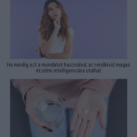
Ha mindig ezt a mondatot használod, az rendkívül magas
érzelmi intelligenciára utalhat