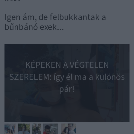
Igen ám, de felbukkantak a
bűnbánó exek...
KÉPEKEN A VÉGTELEN
SZERELEM: így él ma a különös
pár!