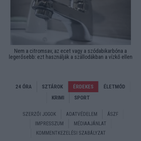
Nem a citromsav, az ecet vagy a szódabikarbóna a
legerősebb: ezt használják a szállodákban a vízkő ellen
24 ÓRA
SZTÁROK
ÉRDEKES
ÉLETMÓD
KRIMI
SPORT
SZERZŐI JOGOK
ADATVÉDELEM
ÁSZF
IMPRESSZUM
MÉDIAAJÁNLAT
KOMMENTKEZELÉSI SZABÁLYZAT