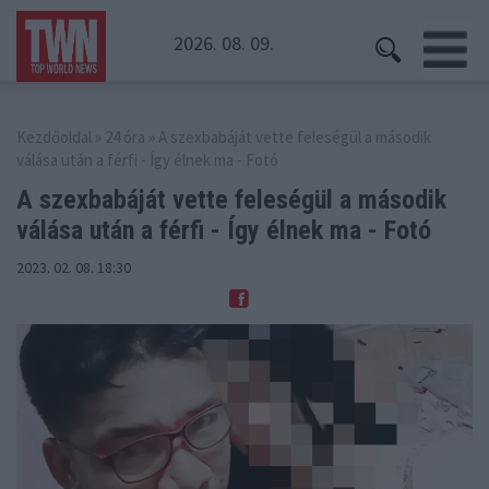
2026. 08. 09.
Kezdőoldal
»
24 óra
» A szexbabáját vette feleségül a második
válása után a férfi - Így élnek ma - Fotó
A szexbabáját vette feleségül a második
válása
után a férfi - Így élnek ma - Fotó
2023. 02. 08. 18:30