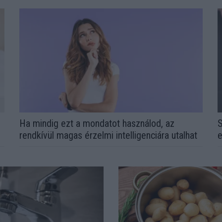
l
Ha mindig ezt a mondatot használod, az
S
rendkívül magas érzelmi intelligenciára utalhat
e