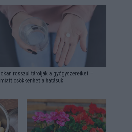
okan rosszul tárolják a gyógyszereiket –
miatt csökkenhet a hatásuk