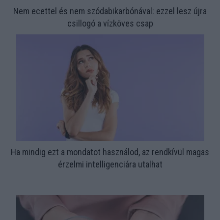
Nem ecettel és nem szódabikarbónával: ezzel lesz újra
csillogó a vízköves csap
Ha mindig ezt a mondatot használod, az rendkívül magas
érzelmi intelligenciára utalhat