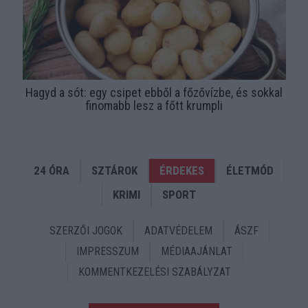
Hagyd a sót: egy csipet ebből a főzővízbe, és sokkal
finomabb lesz a főtt krumpli
24 ÓRA
SZTÁROK
ÉRDEKES
ÉLETMÓD
KRIMI
SPORT
SZERZŐI JOGOK
ADATVÉDELEM
ÁSZF
IMPRESSZUM
MÉDIAAJÁNLAT
KOMMENTKEZELÉSI SZABÁLYZAT