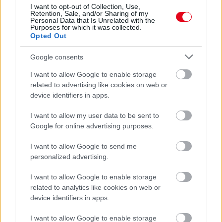
I want to opt-out of Collection, Use,
SZÓDABIKARBÓNA A LEGERŐSEBB: EZT HASZNÁLJÁK A
Retention, Sale, and/or Sharing of my
SZÁLLODÁKBAN A VÍZKŐ ELLEN
Personal Data that Is Unrelated with the
Ez a szer tényleg eltünteti a vízkövet
Purposes for which it was collected.
Opted Out
24 ÓRA TOVÁBBI HÍREI
Google consents
24 óra
I want to allow Google to enable storage
related to advertising like cookies on web or
device identifiers in apps.
I want to allow my user data to be sent to
Google for online advertising purposes.
I want to allow Google to send me
personalized advertising.
I want to allow Google to enable storage
related to analytics like cookies on web or
device identifiers in apps.
I want to allow Google to enable storage