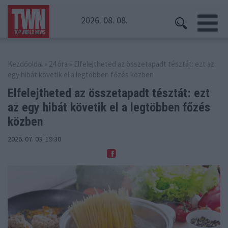
2026. 08. 08.
Kezdőoldal
»
24 óra
» Elfelejtheted az összetapadt tésztát: ezt az
egy hibát követik el a legtöbben főzés közben
Elfelejtheted az összetapadt tésztát: ezt
az egy
hibát követik el a legtöbben főzés
közben
2026. 07. 03. 19:30