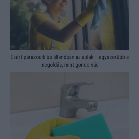
Ezért párásodik be állandóan az ablak – egyszerűbb a
megoldás, mint gondolnád