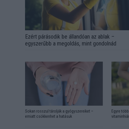
Ezért párásodik be állandóan az ablak –
egyszerűbb a megoldás, mint gondolnád
Sokan rosszul tárolják a gyógyszereiket –
Egyre több 
emiatt csökkenhet a hatásuk
vitaminhián