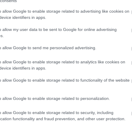
consents
o allow Google to enable storage related to advertising like cookies on
evice identifiers in apps.
o allow my user data to be sent to Google for online advertising
s.
to allow Google to send me personalized advertising.
o allow Google to enable storage related to analytics like cookies on
evice identifiers in apps.
Lapozz!
o allow Google to enable storage related to functionality of the website
ZÖLDSÉG
o allow Google to enable storage related to personalization.
o allow Google to enable storage related to security, including
cation functionality and fraud prevention, and other user protection.