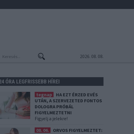
2026. 08. 08.
24 ÓRA LEGFRISSEBB HÍREI
tegnap
HA EZT ÉRZED EVÉS
UTÁN, A SZERVEZETED FONTOS
DOLOGRA PRÓBÁL
FIGYELMEZTETNI
Figyelj a jelekre!
08. 06.
ORVOS FIGYELMEZTET: