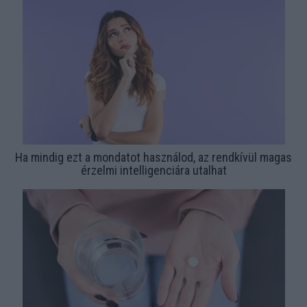
Ha mindig ezt a mondatot használod, az rendkívül magas
érzelmi intelligenciára utalhat