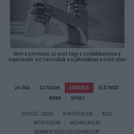
Nem a citromsav, az ecet vagy a szódabikarbóna a
legerősebb: ezt használják a szállodákban a vízkő ellen
24 ÓRA
SZTÁROK
ÉRDEKES
ÉLETMÓD
KRIMI
SPORT
SZERZŐI JOGOK
ADATVÉDELEM
ÁSZF
IMPRESSZUM
MÉDIAAJÁNLAT
KOMMENTKEZELÉSI SZABÁLYZAT