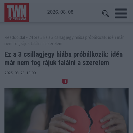
2026. 08. 08.
Kezdőoldal
»
24 óra
» Ez a 3 csillagjegy hiába próbálkozik: idén már
nem fog rájuk találni a szerelem
Ez a 3 csillagjegy hiába próbálkozik: idén
már nem fog rájuk találni a szerelem
2025. 08. 28. 13:00