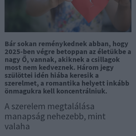
Bár sokan reménykednek abban, hogy
2025-ben végre betoppan az életükbe a
nagy Ő, vannak, akiknek a csillagok
most nem kedveznek. Három jegy
szülöttei idén hiába keresik a
szerelmet, a romantika helyett inkább
önmagukra kell koncentrálniuk.
A szerelem megtalálása
manapság nehezebb, mint
valaha