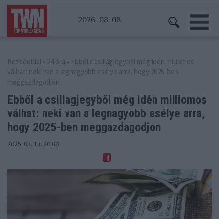
2026. 08. 08.
Kezdőoldal
»
24 óra
» Ebből a csillagjegyből még idén milliomos
válhat: neki van a legnagyobb esélye arra, hogy 2025-ben
meggazdagodjon
Ebből a csillagjegyből még idén milliomos
válhat: neki
van a legnagyobb esélye arra,
hogy 2025-ben meggazdagodjon
2025. 03. 13. 20:00