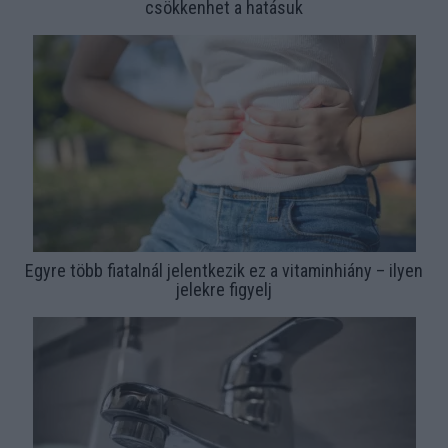
csökkenhet a hatásuk
Egyre több fiatalnál jelentkezik ez a vitaminhiány – ilyen
jelekre figyelj