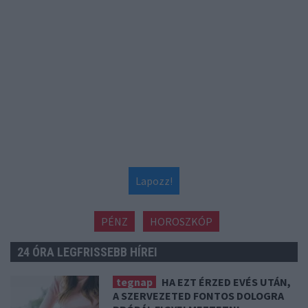
Lapozz!
PÉNZ
HOROSZKÓP
24 ÓRA LEGFRISSEBB HÍREI
tegnap
HA EZT ÉRZED EVÉS UTÁN,
A SZERVEZETED FONTOS DOLOGRA