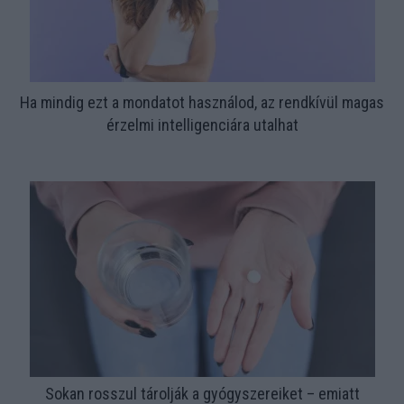
Ha mindig ezt a mondatot használod, az rendkívül magas
érzelmi intelligenciára utalhat
Sokan rosszul tárolják a gyógyszereiket – emiatt