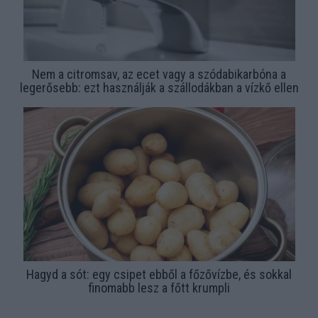
Nem a citromsav, az ecet vagy a szódabikarbóna a
legerősebb: ezt használják a szállodákban a vízkő ellen
Hagyd a sót: egy csipet ebből a főzővízbe, és sokkal
finomabb lesz a főtt krumpli