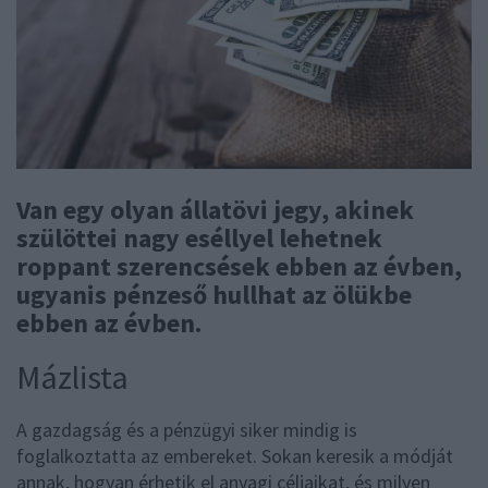
Van egy olyan állatövi jegy, akinek
szülöttei nagy eséllyel lehetnek
roppant szerencsések ebben az évben,
ugyanis pénzeső hullhat az ölükbe
ebben az évben.
Mázlista
A gazdagság és a pénzügyi siker mindig is
foglalkoztatta az embereket. Sokan keresik a módját
annak, hogyan érhetik el anyagi céljaikat, és milyen