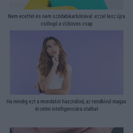
Nem ecettel és nem szódabikarbónával: ezzel lesz újra
csillogó a vízköves csap
Ha mindig ezt a mondatot használod, az rendkívül magas
érzelmi intelligenciára utalhat