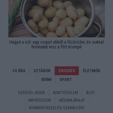
Hagyd a sót: egy csipet ebből a főzővízbe, és sokkal
finomabb lesz a főtt krumpli
24 ÓRA
SZTÁROK
ÉRDEKES
ÉLETMÓD
KRIMI
SPORT
SZERZŐI JOGOK
ADATVÉDELEM
ÁSZF
IMPRESSZUM
MÉDIAAJÁNLAT
KOMMENTKEZELÉSI SZABÁLYZAT