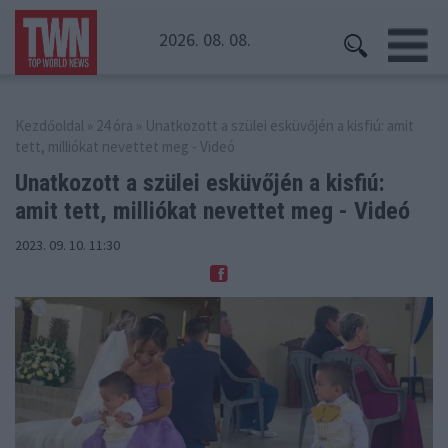
2026. 08. 08.
Kezdőoldal
»
24 óra
» Unatkozott a szülei esküvőjén a kisfiú: amit
tett, milliókat nevettet meg - Videó
Unatkozott a szülei esküvőjén a kisfiú:
amit tett, milliókat nevettet meg - Videó
2023. 09. 10. 11:30