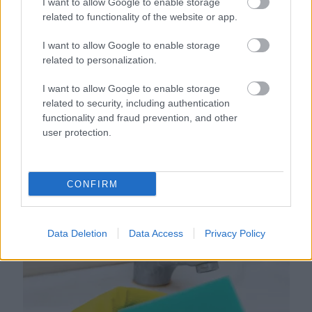
I want to allow Google to enable storage
related to functionality of the website or app.
I want to allow Google to enable storage
related to personalization.
I want to allow Google to enable storage
related to security, including authentication
functionality and fraud prevention, and other
user protection.
Ezért párásodik be állandóan az ablak – egyszerűbb a
megoldás, mint gondolnád
CONFIRM
Data Deletion
Data Access
Privacy Policy