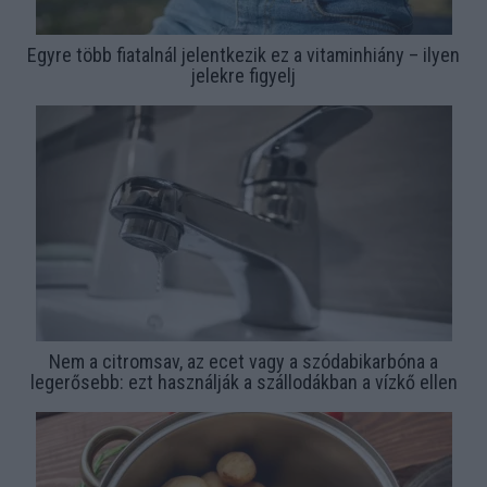
Egyre több fiatalnál jelentkezik ez a vitaminhiány – ilyen
jelekre figyelj
Nem a citromsav, az ecet vagy a szódabikarbóna a
legerősebb: ezt használják a szállodákban a vízkő ellen