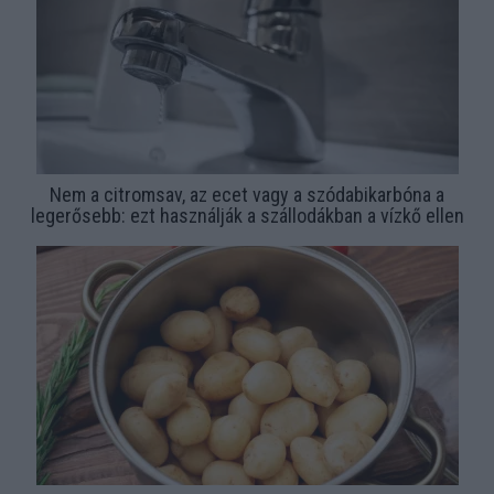
Nem a citromsav, az ecet vagy a szódabikarbóna a
legerősebb: ezt használják a szállodákban a vízkő ellen