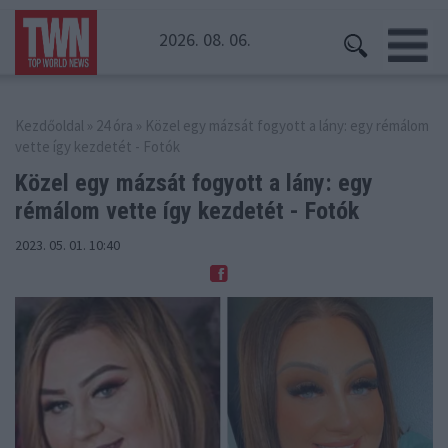
2026. 08. 06.
Kezdőoldal
»
24 óra
» Közel egy mázsát fogyott a lány: egy rémálom
vette így kezdetét - Fotók
Közel egy mázsát fogyott a lány: egy
rémálom vette így kezdetét - Fotók
2023. 05. 01. 10:40