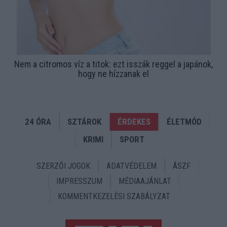
Nem a citromos víz a titok: ezt isszák reggel a japánok,
hogy ne hízzanak el
24 ÓRA
SZTÁROK
ÉRDEKES
ÉLETMÓD
KRIMI
SPORT
SZERZŐI JOGOK
ADATVÉDELEM
ÁSZF
IMPRESSZUM
MÉDIAAJÁNLAT
KOMMENTKEZELÉSI SZABÁLYZAT