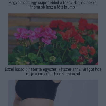
Hagyd a sót: egy csipet ebből a főzővízbe, és sokkal
finomabb lesz a főtt krumpli
Ezzel locsold hetente egyszer: kétszer annyi virágot hoz
majd a muskátli, ha ezt csinálod