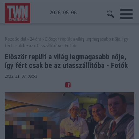
2026. 08. 06.
Kezdőoldal
»
24 óra
» Először repült a világ legmagasabb nője, így
fért csak be az utasszállítóba - Fotók
Először repült a világ legmagasabb nője,
így
fért csak be az utasszállítóba - Fotók
2022. 11. 07. 09:52