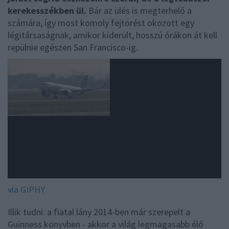
kerekesszékben ül.
Bár az ülés is megterhelő a
számára, így most komoly fejtörést okozott egy
légitársaságnak, amikor kiderült, hosszú órákon át kell
repülnie egészen San Francisco-ig.
via GIPHY
Illik tudni: a fiatal lány 2014-ben már szerepelt a
Guinness könyvben - akkor a világ legmagasabb élő