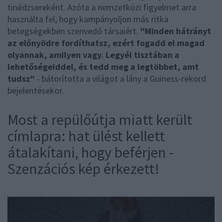
tinédzsereként. Azóta a nemzetközi figyelmet arra
használta fel, hogy kampányoljon más ritka
betegségekben szenvedő társaiért.
"Minden hátrányt
az előnyödre fordíthatsz, ezért fogadd el magad
olyannak, amilyen vagy. Legyél tisztában a
lehetőségeiddel, és tedd meg a legtöbbet, amt
tudsz"
- bátorította a világot a lány a Guiness-rekord
bejelentésekor.
Most a repülőútja miatt került
címlapra: hat ülést kellett
átalakítani, hogy beférjen -
Szenzációs kép érkezett!