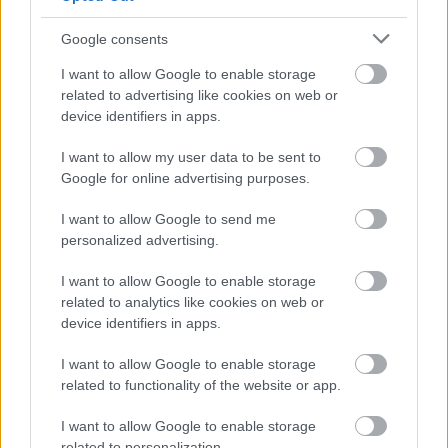
24 óra
Google consents
I want to allow Google to enable storage
related to advertising like cookies on web or
device identifiers in apps.
I want to allow my user data to be sent to
Google for online advertising purposes.
I want to allow Google to send me
personalized advertising.
I want to allow Google to enable storage
related to analytics like cookies on web or
Ezért párásodik be állandóan az ablak – egyszerűbb a
device identifiers in apps.
megoldás, mint gondolnád
I want to allow Google to enable storage
related to functionality of the website or app.
I want to allow Google to enable storage
related to personalization.