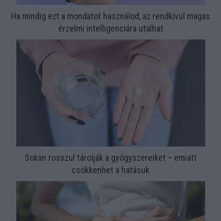
Ha mindig ezt a mondatot használod, az rendkívül magas
érzelmi intelligenciára utalhat
Sokan rosszul tárolják a gyógyszereiket – emiatt
csökkenhet a hatásuk