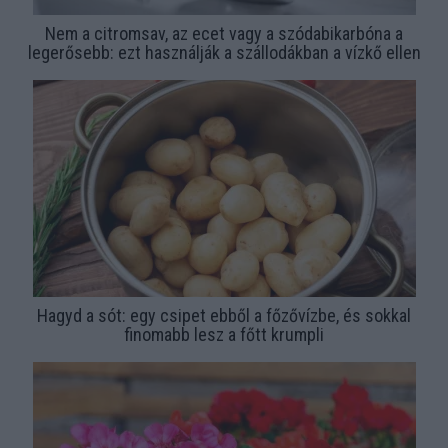
Nem a citromsav, az ecet vagy a szódabikarbóna a
legerősebb: ezt használják a szállodákban a vízkő ellen
Hagyd a sót: egy csipet ebből a főzővízbe, és sokkal
finomabb lesz a főtt krumpli