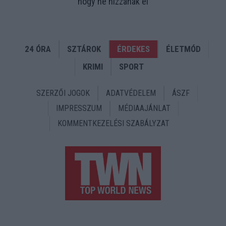
hogy ne hízzanak el
24 ÓRA
SZTÁROK
ÉRDEKES
ÉLETMÓD
KRIMI
SPORT
SZERZŐI JOGOK
ADATVÉDELEM
ÁSZF
IMPRESSZUM
MÉDIAAJÁNLAT
KOMMENTKEZELÉSI SZABÁLYZAT