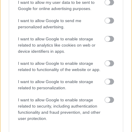
I want to allow my user data to be sent to
Google for online advertising purposes.
I want to allow Google to send me
personalized advertising.
I want to allow Google to enable storage
related to analytics like cookies on web or
device identifiers in apps.
A bűz leplezte le a házaspárt: holttesteket gyalázott a
temetkezési vállalkozás
I want to allow Google to enable storage
related to functionality of the website or app.
I want to allow Google to enable storage
related to personalization.
I want to allow Google to enable storage
related to security, including authentication
functionality and fraud prevention, and other
user protection.