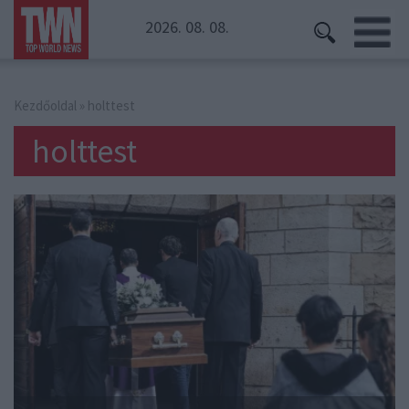
2026. 08. 08.
Kezdőoldal
» holttest
holttest