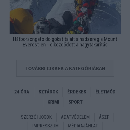
Hátborzongató dolgokat talált a hadsereg a Mount
Everest-en - elkezdődött a nagytakarítás
TOVÁBBI CIKKEK A KATEGÓRIÁBAN
24 ÓRA
SZTÁROK
ÉRDEKES
ÉLETMÓD
KRIMI
SPORT
SZERZŐI JOGOK
ADATVÉDELEM
ÁSZF
IMPRESSZUM
MÉDIAAJÁNLAT