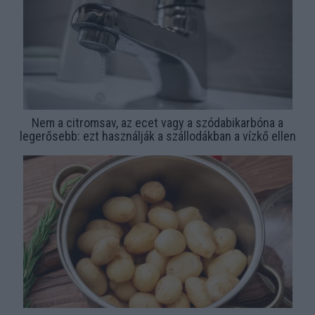
Nem a citromsav, az ecet vagy a szódabikarbóna a
legerősebb: ezt használják a szállodákban a vízkő ellen