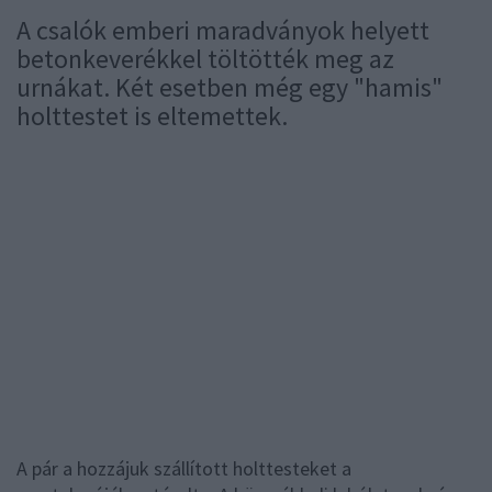
A csalók emberi maradványok helyett
betonkeverékkel töltötték meg az
urnákat. Két esetben még egy "hamis"
holttestet is eltemettek.
A pár a hozzájuk szállított holttesteket a