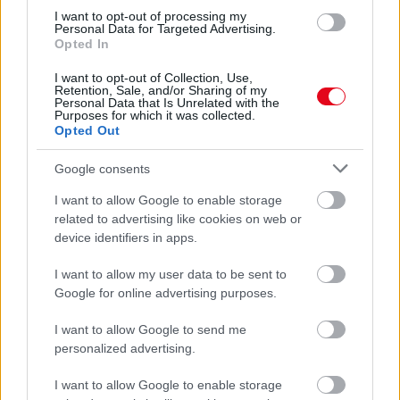
I want to opt-out of processing my
Personal Data for Targeted Advertising.
Opted In
I want to opt-out of Collection, Use,
Retention, Sale, and/or Sharing of my
Personal Data that Is Unrelated with the
Purposes for which it was collected.
Opted Out
Orvos figyelmeztet: ezt az apró reggeli tünetet ne
söpörd a szőnyeg alá
Google consents
I want to allow Google to enable storage
related to advertising like cookies on web or
device identifiers in apps.
I want to allow my user data to be sent to
Google for online advertising purposes.
I want to allow Google to send me
personalized advertising.
I want to allow Google to enable storage