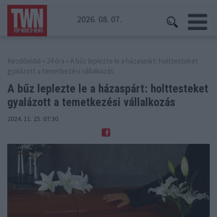
2026. 08. 07.
Kezdőoldal
»
24 óra
» A bűz leplezte le a házaspárt: holttesteket
gyalázott a temetkezési vállalkozás
A bűz leplezte le a házaspárt: holttesteket
gyalázott a temetkezési vállalkozás
2024. 11. 25. 07:30