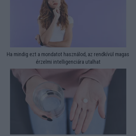
Ha mindig ezt a mondatot használod, az rendkívül magas
érzelmi intelligenciára utalhat