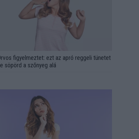
rvos figyelmeztet: ezt az apró reggeli tünetet
e söpörd a szőnyeg alá