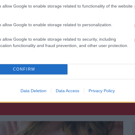
o allow Google to enable storage related to functionality of the website
és arra kényszerítették, hogy olyan nyelven írjon alá
t töltött egy cellában – víz, élelem és WC
 szabadon engedték, utazási tilalmat vezettek be
.
o allow Google to enable storage related to personalization.
n jelentkeznie kell a rendőrségen. Azt nem tudja,
o allow Google to enable storage related to security, including
cation functionality and fraud prevention, and other user protection.
 az ügyét, és most támogatja a művészt
CONFIRM
YARALÁS
BÖRTÖN
Data Deletion
Data Access
Privacy Policy