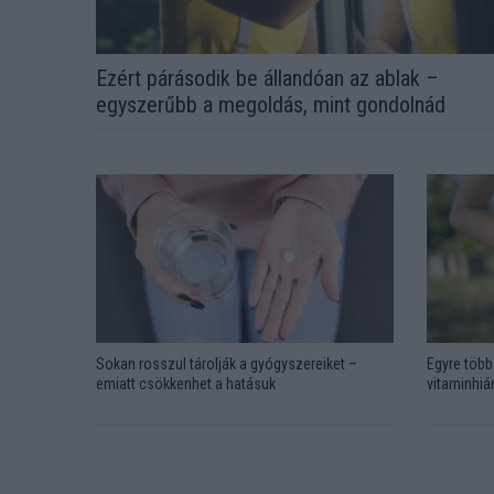
Ezért párásodik be állandóan az ablak –
egyszerűbb a megoldás, mint gondolnád
Sokan rosszul tárolják a gyógyszereiket –
Egyre több 
emiatt csökkenhet a hatásuk
vitaminhián