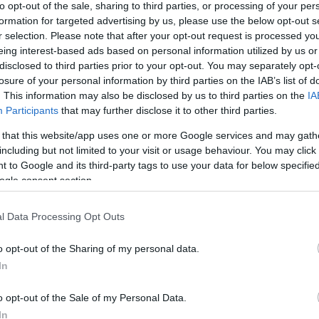
to opt-out of the sale, sharing to third parties, or processing of your per
formation for targeted advertising by us, please use the below opt-out s
r selection. Please note that after your opt-out request is processed y
eing interest-based ads based on personal information utilized by us or
disclosed to third parties prior to your opt-out. You may separately opt-
losure of your personal information by third parties on the IAB’s list of
. This information may also be disclosed by us to third parties on the
IA
Participants
that may further disclose it to other third parties.
 that this website/app uses one or more Google services and may gath
including but not limited to your visit or usage behaviour. You may click 
 to Google and its third-party tags to use your data for below specifi
ogle consent section.
l Data Processing Opt Outs
o opt-out of the Sharing of my personal data.
In
o opt-out of the Sale of my Personal Data.
In