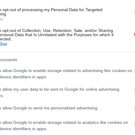
to opt-out of processing my Personal Data for Targeted
ing.
In
o opt-out of Collection, Use, Retention, Sale, and/or Sharing
ersonal Data that Is Unrelated with the Purposes for which it
lected.
Out
consents
o allow Google to enable storage related to advertising like cookies on
evice identifiers in apps.
o allow my user data to be sent to Google for online advertising
s.
to allow Google to send me personalized advertising.
o allow Google to enable storage related to analytics like cookies on
evice identifiers in apps.