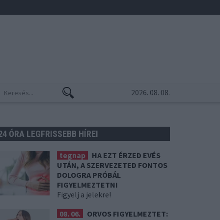
2026. 08. 08.
24 ÓRA LEGFRISSEBB HÍREI
tegnap
HA EZT ÉRZED EVÉS
UTÁN, A SZERVEZETED FONTOS
DOLOGRA PRÓBÁL
FIGYELMEZTETNI
Figyelj a jelekre!
08. 06.
ORVOS FIGYELMEZTET: