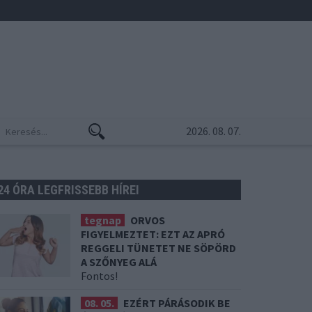
2026. 08. 07.
24 ÓRA LEGFRISSEBB HÍREI
tegnap
ORVOS
FIGYELMEZTET: EZT AZ APRÓ
REGGELI TÜNETET NE SÖPÖRD
A SZŐNYEG ALÁ
Fontos!
08. 05.
EZÉRT PÁRÁSODIK BE