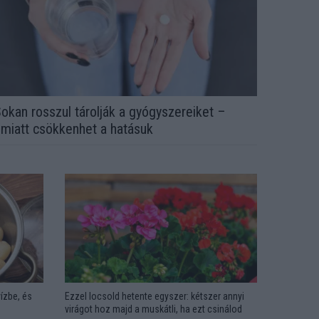
okan rosszul tárolják a gyógyszereiket –
miatt csökkenhet a hatásuk
ízbe, és
Ezzel locsold hetente egyszer: kétszer annyi
virágot hoz majd a muskátli, ha ezt csinálod