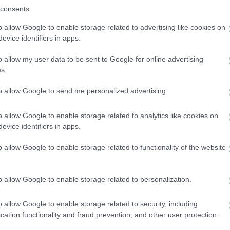
consents
o allow Google to enable storage related to advertising like cookies on
evice identifiers in apps.
o allow my user data to be sent to Google for online advertising
s.
to allow Google to send me personalized advertising.
o allow Google to enable storage related to analytics like cookies on
evice identifiers in apps.
o allow Google to enable storage related to functionality of the website
o allow Google to enable storage related to personalization.
HUGH HEFNER
PLAYBOY
o allow Google to enable storage related to security, including
cation functionality and fraud prevention, and other user protection.