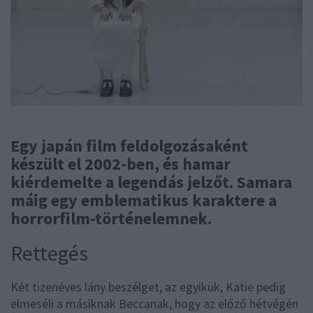
Egy japán film feldolgozásaként
készült el 2002-ben, és hamar
kiérdemelte a legendás jelzőt. Samara
máig egy emblematikus karaktere a
horrorfilm-történelemnek.
Rettegés
Két tizenéves lány beszélget, az egyikük, Katie pedig
elmeséli a másiknak Beccanak, hogy az előző hétvégén