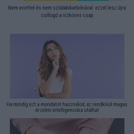
Nem ecettel és nem szódabikarbónával: ezzel lesz újra
csillogó a vízköves csap
Ha mindig ezt a mondatot használod, az rendkívül magas
érzelmi intelligenciára utalhat