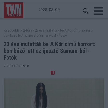
2026. 08. 09.
Kezdőoldal
»
24 óra
» 23 éve mutatták be A Kör című horrort:
bombázó lett az ijesztő Samara-ból - Fotók
23 éve mutatták be A Kör című horrort:
bombázó
lett az ijesztő Samara-ból -
Fotók
2025. 03. 03. 19:00