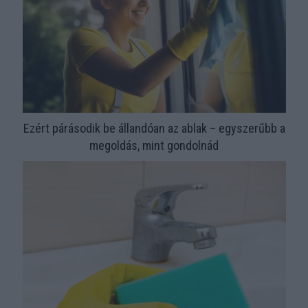
Ezért párásodik be állandóan az ablak – egyszerűbb a
megoldás, mint gondolnád