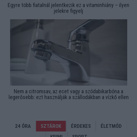
Egyre több fiatalnál jelentkezik ez a vitaminhiány – ilyen
jelekre figyelj
Nem a citromsav, az ecet vagy a szódabikarbóna a
legerősebb: ezt használják a szállodákban a vízkő ellen
24 ÓRA
SZTÁROK
ÉRDEKES
ÉLETMÓD
KRIMI
SPORT