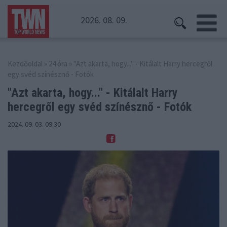
2026. 08. 09.
Kezdőoldal
»
24 óra
» "Azt akarta, hogy..." - Kitálalt Harry hercegről
egy svéd színésznő - Fotók
"Azt akarta, hogy..." - Kitálalt Harry
hercegről egy svéd színésznő - Fotók
2024. 09. 03. 09:30