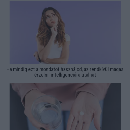
Ha mindig ezt a mondatot használod, az rendkívül magas
érzelmi intelligenciára utalhat