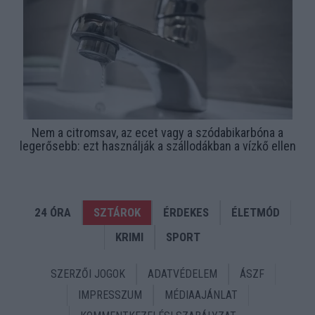
Nem a citromsav, az ecet vagy a szódabikarbóna a
legerősebb: ezt használják a szállodákban a vízkő ellen
24 ÓRA
SZTÁROK
ÉRDEKES
ÉLETMÓD
KRIMI
SPORT
SZERZŐI JOGOK
ADATVÉDELEM
ÁSZF
IMPRESSZUM
MÉDIAAJÁNLAT