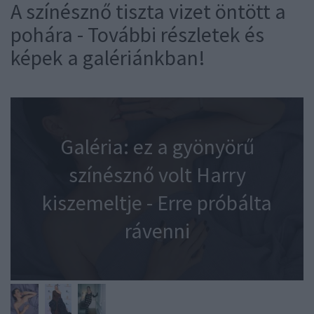
A színésznő tiszta vizet öntött a
pohára - További részletek és
képek a galériánkban!
Galéria: ez a gyönyörű
színésznő volt Harry
kiszemeltje - Erre próbálta
rávenni