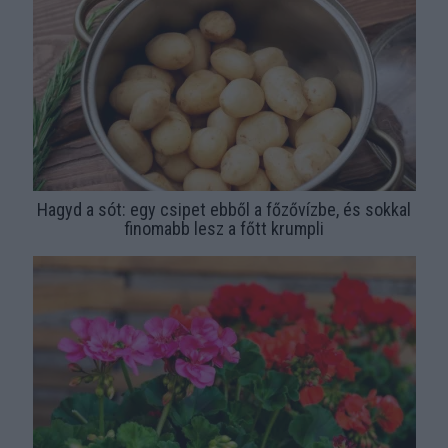
Hagyd a sót: egy csipet ebből a főzővízbe, és sokkal
finomabb lesz a főtt krumpli