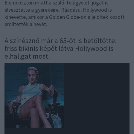
Elemi ösztön miatt a szülői felügyeleti jogát is
elvesztette a gyerekeire. Ráadásul Hollywood is
kinevette, amikor a Golden Globe-on a jelöltek között
említették a nevét.
A színésznő már a 65-öt is betöltötte:
friss bikinis képét látva Hollywood is
elhallgat most.