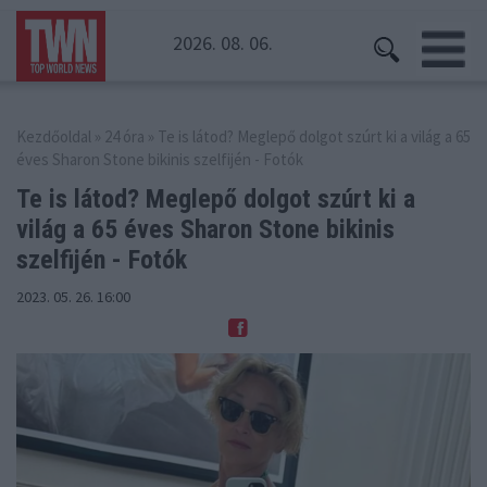
2026. 08. 06.
Kezdőoldal
»
24 óra
» Te is látod? Meglepő dolgot szúrt ki a világ a 65
éves Sharon Stone bikinis szelfijén - Fotók
Te is látod? Meglepő dolgot szúrt ki a
világ a
65 éves Sharon Stone bikinis
szelfijén - Fotók
2023. 05. 26. 16:00