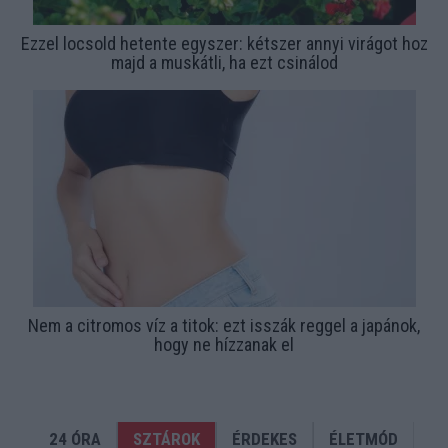
Ezzel locsold hetente egyszer: kétszer annyi virágot hoz
majd a muskátli, ha ezt csinálod
Nem a citromos víz a titok: ezt isszák reggel a japánok,
hogy ne hízzanak el
24 ÓRA
SZTÁROK
ÉRDEKES
ÉLETMÓD