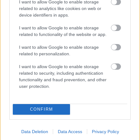
I want to allow Google to enable storage
related to analytics like cookies on web or
device identifiers in apps.
I want to allow Google to enable storage
related to functionality of the website or app.
I want to allow Google to enable storage
related to personalization.
Ezért párásodik be állandóan az ablak – egyszerűbb a
I want to allow Google to enable storage
megoldás, mint gondolnád
related to security, including authentication
functionality and fraud prevention, and other
user protection.
CONFIRM
Data Deletion
Data Access
Privacy Policy