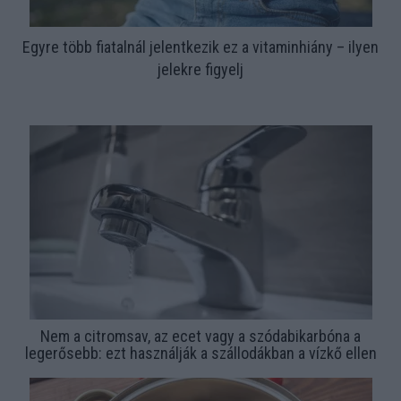
Egyre több fiatalnál jelentkezik ez a vitaminhiány – ilyen
jelekre figyelj
Nem a citromsav, az ecet vagy a szódabikarbóna a
legerősebb: ezt használják a szállodákban a vízkő ellen