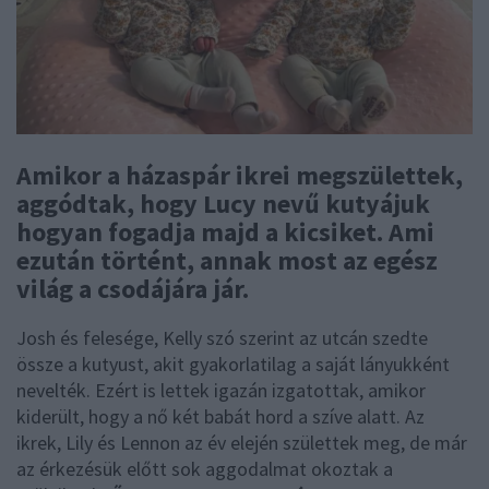
Amikor a házaspár ikrei megszülettek,
aggódtak, hogy Lucy nevű kutyájuk
hogyan fogadja majd a kicsiket. Ami
ezután történt, annak most az egész
világ a csodájára jár.
Josh és felesége, Kelly szó szerint az utcán szedte
össze a kutyust, akit gyakorlatilag a saját lányukként
nevelték. Ezért is lettek igazán izgatottak, amikor
kiderült, hogy a nő két babát hord a szíve alatt. Az
ikrek, Lily és Lennon az év elején születtek meg, de már
az érkezésük előtt sok aggodalmat okoztak a