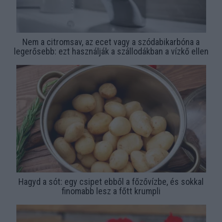
Nem a citromsav, az ecet vagy a szódabikarbóna a
legerősebb: ezt használják a szállodákban a vízkő ellen
Hagyd a sót: egy csipet ebből a főzővízbe, és sokkal
finomabb lesz a főtt krumpli