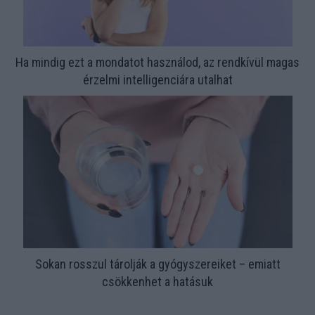
Ha mindig ezt a mondatot használod, az rendkívül magas
érzelmi intelligenciára utalhat
Sokan rosszul tárolják a gyógyszereiket – emiatt
csökkenhet a hatásuk