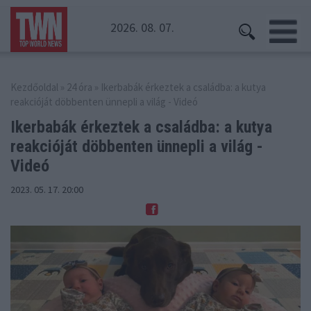
2026. 08. 07.
Kezdőoldal
»
24 óra
» Ikerbabák érkeztek a családba: a kutya
reakcióját döbbenten ünnepli a világ - Videó
Ikerbabák érkeztek a családba: a kutya
reakcióját
döbbenten ünnepli a világ -
Videó
2023. 05. 17. 20:00