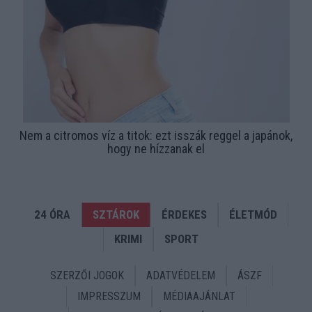
Nem a citromos víz a titok: ezt isszák reggel a japánok,
hogy ne hízzanak el
24 ÓRA
SZTÁROK
ÉRDEKES
ÉLETMÓD
KRIMI
SPORT
SZERZŐI JOGOK
ADATVÉDELEM
ÁSZF
IMPRESSZUM
MÉDIAAJÁNLAT