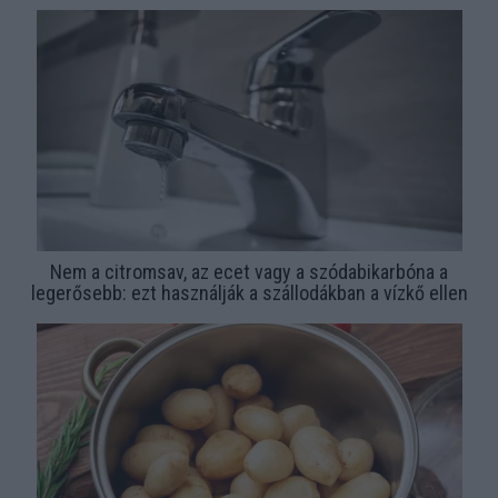
Nem a citromsav, az ecet vagy a szódabikarbóna a
legerősebb: ezt használják a szállodákban a vízkő ellen