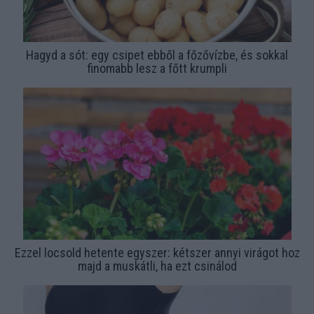
Hagyd a sót: egy csipet ebből a főzővízbe, és sokkal
finomabb lesz a főtt krumpli
Ezzel locsold hetente egyszer: kétszer annyi virágot hoz
majd a muskátli, ha ezt csinálod