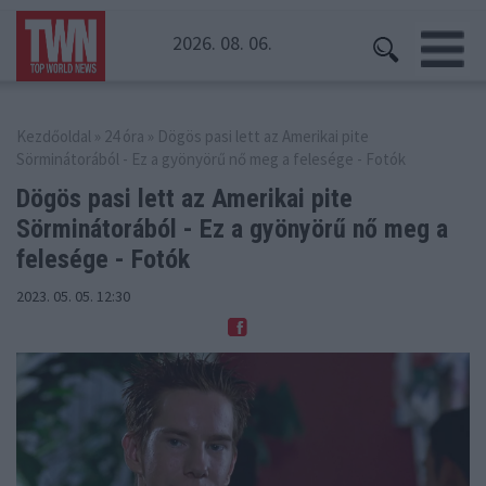
2026. 08. 06.
Kezdőoldal
»
24 óra
» Dögös pasi lett az Amerikai pite
Sörminátorából - Ez a gyönyörű nő meg a felesége - Fotók
Dögös pasi lett az Amerikai pite
Sörminátorából
- Ez a gyönyörű nő meg a
felesége - Fotók
2023. 05. 05. 12:30