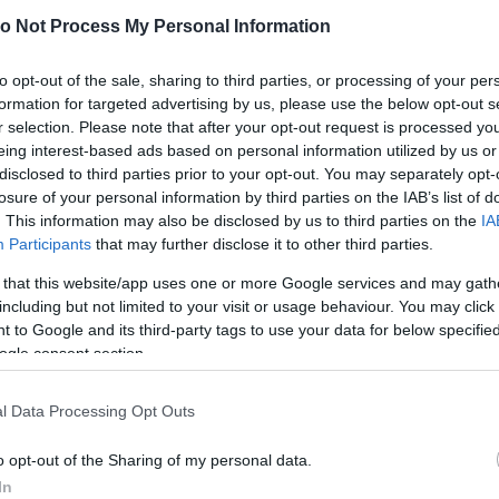
o Not Process My Personal Information
to opt-out of the sale, sharing to third parties, or processing of your per
formation for targeted advertising by us, please use the below opt-out s
r selection. Please note that after your opt-out request is processed y
eing interest-based ads based on personal information utilized by us or
disclosed to third parties prior to your opt-out. You may separately opt-
losure of your personal information by third parties on the IAB’s list of
. This information may also be disclosed by us to third parties on the
IA
Participants
that may further disclose it to other third parties.
 that this website/app uses one or more Google services and may gath
including but not limited to your visit or usage behaviour. You may click 
 to Google and its third-party tags to use your data for below specifi
ogle consent section.
l Data Processing Opt Outs
o opt-out of the Sharing of my personal data.
ven nevezett sztárpár pedig azóta bejárta az Amerikai
In