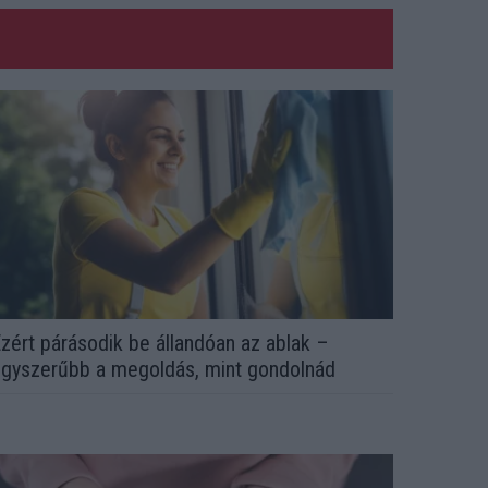
zért párásodik be állandóan az ablak –
gyszerűbb a megoldás, mint gondolnád