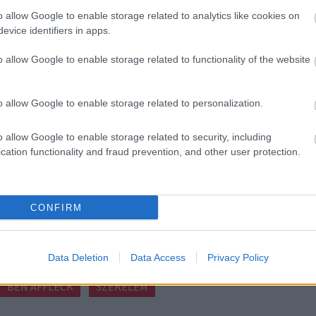
o allow Google to enable storage related to analytics like cookies on
evice identifiers in apps.
o allow Google to enable storage related to functionality of the website
o allow Google to enable storage related to personalization.
o allow Google to enable storage related to security, including
cation functionality and fraud prevention, and other user protection.
CONFIRM
Data Deletion
Data Access
Privacy Policy
BEN AFFLECK
SZERELEM