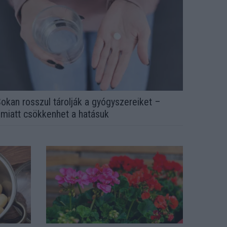
okan rosszul tárolják a gyógyszereiket –
miatt csökkenhet a hatásuk