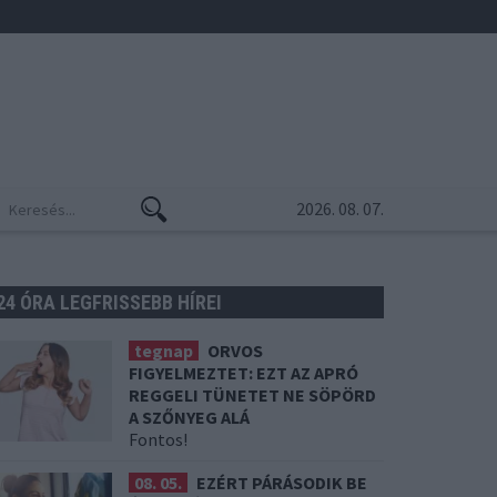
2026. 08. 07.
24 ÓRA LEGFRISSEBB HÍREI
tegnap
ORVOS
FIGYELMEZTET: EZT AZ APRÓ
REGGELI TÜNETET NE SÖPÖRD
A SZŐNYEG ALÁ
Fontos!
08. 05.
EZÉRT PÁRÁSODIK BE