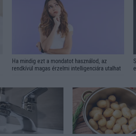
l
Ha mindig ezt a mondatot használod, az
S
rendkívül magas érzelmi intelligenciára utalhat
e