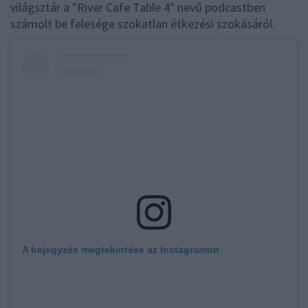
világsztár a "River Cafe Table 4" nevű podcastben
számolt be felesége szokatlan étkezési szokásáról.
A bejegyzés megtekintése az Instagramon