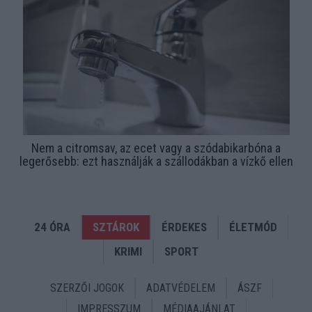
Nem a citromsav, az ecet vagy a szódabikarbóna a
legerősebb: ezt használják a szállodákban a vízkő ellen
24 ÓRA
SZTÁROK
ÉRDEKES
ÉLETMÓD
KRIMI
SPORT
SZERZŐI JOGOK
ADATVÉDELEM
ÁSZF
IMPRESSZUM
MÉDIAAJÁNLAT