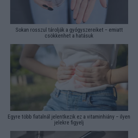
Sokan rosszul tárolják a gyógyszereiket – emiatt
csökkenhet a hatásuk
Egyre több fiatalnál jelentkezik ez a vitaminhiány – ilyen
jelekre figyelj