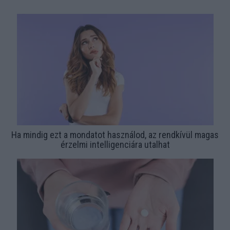
Ha mindig ezt a mondatot használod, az rendkívül magas
érzelmi intelligenciára utalhat