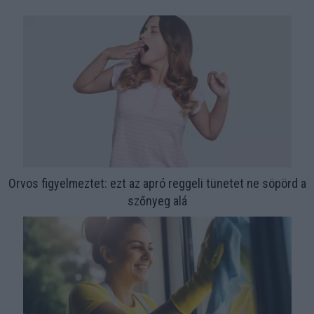
Orvos figyelmeztet: ezt az apró reggeli tünetet ne söpörd a
szőnyeg alá