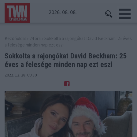
2026. 08. 08.
Kezdőoldal
»
24 óra
» Sokkolta a rajongókat David Beckham: 25 éves
a felesége minden nap ezt eszi
Sokkolta a rajongókat David Beckham: 25
éves a felesége minden nap ezt eszi
2022. 12. 28. 09:30