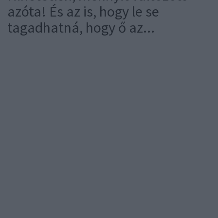
azóta! És az is, hogy le se
tagadhatná, hogy ő az...