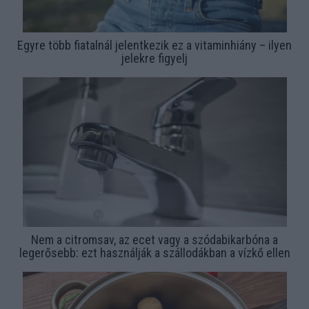
Egyre több fiatalnál jelentkezik ez a vitaminhiány – ilyen
jelekre figyelj
Nem a citromsav, az ecet vagy a szódabikarbóna a
legerősebb: ezt használják a szállodákban a vízkő ellen