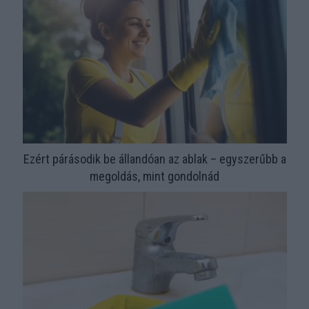
Ezért párásodik be állandóan az ablak – egyszerűbb a
megoldás, mint gondolnád