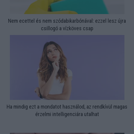
Nem ecettel és nem szódabikarbónával: ezzel lesz újra
csillogó a vízköves csap
Ha mindig ezt a mondatot használod, az rendkívül magas
érzelmi intelligenciára utalhat