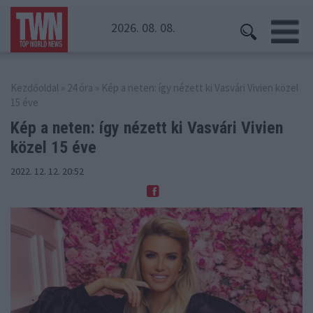
2026. 08. 08.
Kezdőoldal
»
24 óra
» Kép a neten: így nézett ki Vasvári Vivien közel
15 éve
Kép a neten: így nézett ki Vasvári
Vivien
közel 15 éve
2022. 12. 12. 20:52