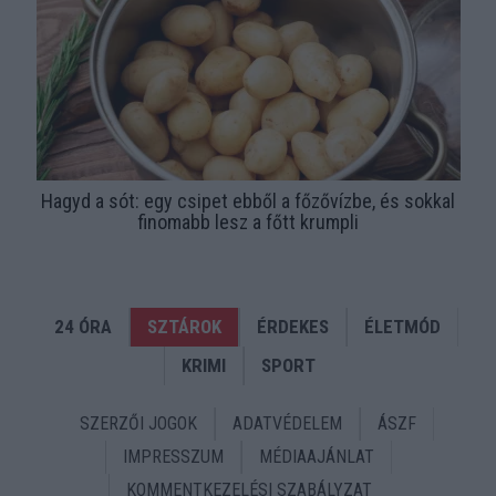
Hagyd a sót: egy csipet ebből a főzővízbe, és sokkal
finomabb lesz a főtt krumpli
24 ÓRA
SZTÁROK
ÉRDEKES
ÉLETMÓD
KRIMI
SPORT
SZERZŐI JOGOK
ADATVÉDELEM
ÁSZF
IMPRESSZUM
MÉDIAAJÁNLAT
KOMMENTKEZELÉSI SZABÁLYZAT