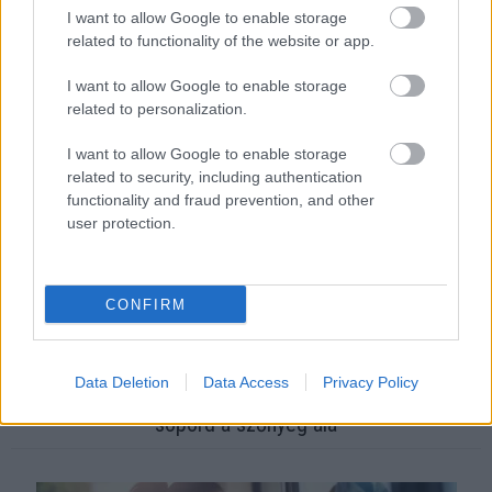
I want to allow Google to enable storage
related to functionality of the website or app.
Ha ezt érzed evés után, a szervezeted fontos dologra
I want to allow Google to enable storage
próbál figyelmeztetni
related to personalization.
I want to allow Google to enable storage
related to security, including authentication
functionality and fraud prevention, and other
user protection.
CONFIRM
Data Deletion
Data Access
Privacy Policy
Orvos figyelmeztet: ezt az apró reggeli tünetet ne
söpörd a szőnyeg alá