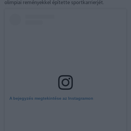
olimpiai reményekkel építette sportkarrierjét.
A bejegyzés megtekintése az Instagramon