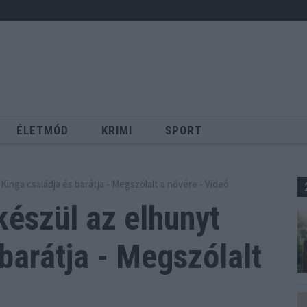
ÉLETMÓD
KRIMI
SPORT
Keresés
 Kinga családja és barátja - Megszólalt a nővére - Videó
készül az elhunyt
barátja - Megszólalt