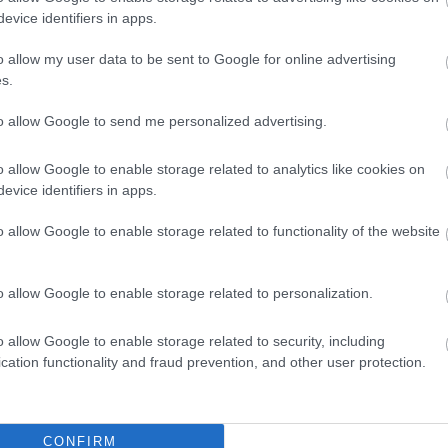
evice identifiers in apps.
o allow my user data to be sent to Google for online advertising
s.
to allow Google to send me personalized advertising.
o allow Google to enable storage related to analytics like cookies on
evice identifiers in apps.
o allow Google to enable storage related to functionality of the website
OR LOVE
TV2
SUPER TV2
o allow Google to enable storage related to personalization.
o allow Google to enable storage related to security, including
cation functionality and fraud prevention, and other user protection.
CONFIRM