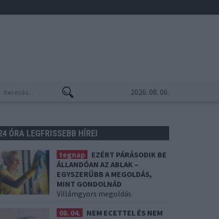
2026. 08. 06.
24 ÓRA LEGFRISSEBB HÍREI
tegnap
EZÉRT PÁRÁSODIK BE
ÁLLANDÓAN AZ ABLAK –
EGYSZERŰBB A MEGOLDÁS,
MINT GONDOLNÁD
Villámgyors megoldás
08. 04.
NEM ECETTEL ÉS NEM