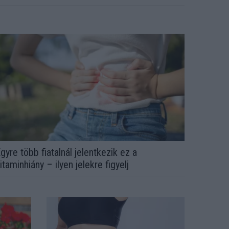
gyre több fiatalnál jelentkezik ez a
itaminhiány – ilyen jelekre figyelj