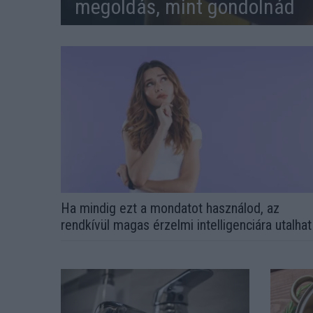
megoldás, mint gondolnád
Ha mindig ezt a mondatot használod, az
rendkívül magas érzelmi intelligenciára utalhat