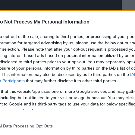
o Not Process My Personal Information
to opt-out of the sale, sharing to third parties, or processing of your per
formation for targeted advertising by us, please use the below opt-out s
r selection. Please note that after your opt-out request is processed y
eing interest-based ads based on personal information utilized by us or
disclosed to third parties prior to your opt-out. You may separately opt-
losure of your personal information by third parties on the IAB’s list of
. This information may also be disclosed by us to third parties on the
IA
Participants
that may further disclose it to other third parties.
 that this website/app uses one or more Google services and may gath
including but not limited to your visit or usage behaviour. You may click 
 to Google and its third-party tags to use your data for below specifi
ogle consent section.
l Data Processing Opt Outs