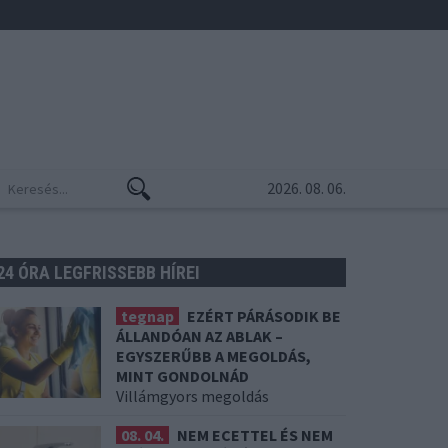
2026. 08. 06.
24 ÓRA LEGFRISSEBB HÍREI
tegnap
EZÉRT PÁRÁSODIK BE
ÁLLANDÓAN AZ ABLAK –
EGYSZERŰBB A MEGOLDÁS,
MINT GONDOLNÁD
Villámgyors megoldás
08. 04.
NEM ECETTEL ÉS NEM