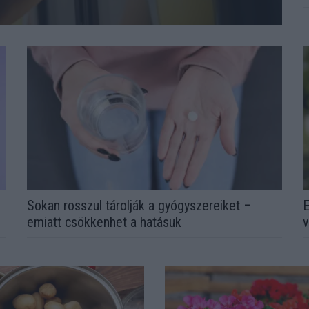
Sokan rosszul tárolják a gyógyszereiket –
E
emiatt csökkenhet a hatásuk
v