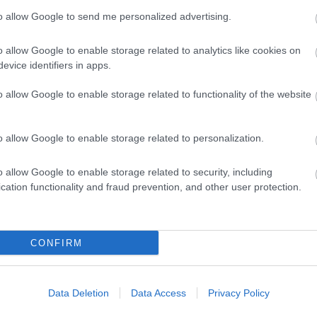
Olsen-ikrek: 36 évesen
to allow Google to send me personalized advertising.
 ismersz már!
o allow Google to enable storage related to analytics like cookies on
evice identifiers in apps.
o allow Google to enable storage related to functionality of the website
o allow Google to enable storage related to personalization.
o allow Google to enable storage related to security, including
cation functionality and fraud prevention, and other user protection.
CONFIRM
Data Deletion
Data Access
Privacy Policy