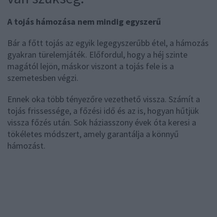
A tojás hámozása nem mindig egyszerű
Bár a főtt tojás az egyik legegyszerűbb étel, a hámozás
gyakran türelemjáték. Előfordul, hogy a héj szinte
magától lejön, máskor viszont a tojás fele is a
szemetesben végzi.
Ennek oka több tényezőre vezethető vissza. Számít a
tojás frissessége, a főzési idő és az is, hogyan hűtjük
vissza főzés után. Sok háziasszony évek óta keresi a
tökéletes módszert, amely garantálja a könnyű
hámozást.