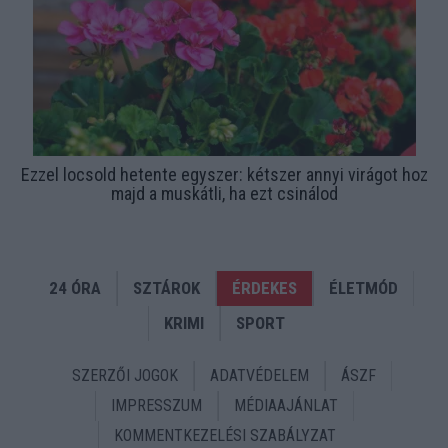
Ezzel locsold hetente egyszer: kétszer annyi virágot hoz
majd a muskátli, ha ezt csinálod
24 ÓRA
SZTÁROK
ÉRDEKES
ÉLETMÓD
KRIMI
SPORT
SZERZŐI JOGOK
ADATVÉDELEM
ÁSZF
IMPRESSZUM
MÉDIAAJÁNLAT
KOMMENTKEZELÉSI SZABÁLYZAT