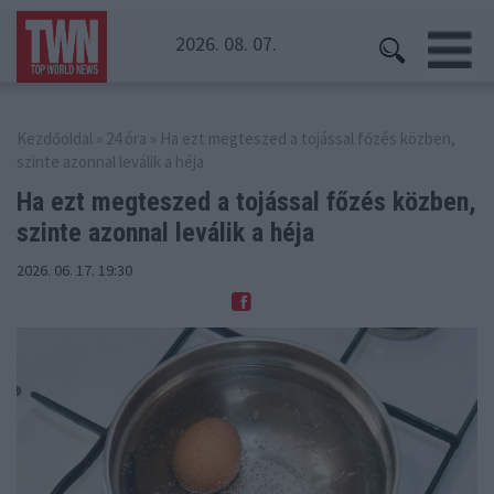
2026. 08. 07.
Kezdőoldal
»
24 óra
» Ha ezt megteszed a tojással főzés közben,
szinte azonnal leválik a héja
Ha ezt megteszed a tojással főzés közben,
szinte azonnal leválik a héja
2026. 06. 17. 19:30