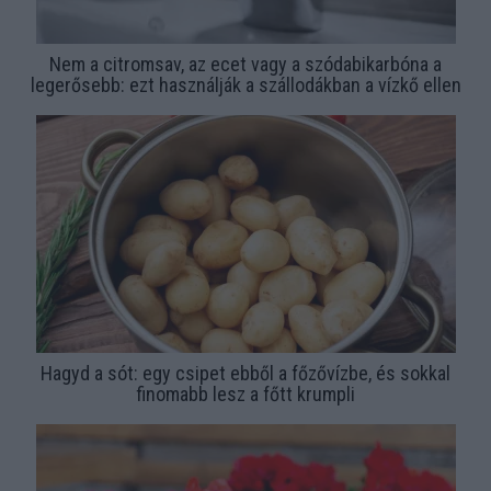
Nem a citromsav, az ecet vagy a szódabikarbóna a
legerősebb: ezt használják a szállodákban a vízkő ellen
Hagyd a sót: egy csipet ebből a főzővízbe, és sokkal
finomabb lesz a főtt krumpli