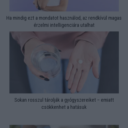
Ha mindig ezt a mondatot használod, az rendkívül magas
érzelmi intelligenciára utalhat
Sokan rosszul tárolják a gyógyszereiket – emiatt
csökkenhet a hatásuk