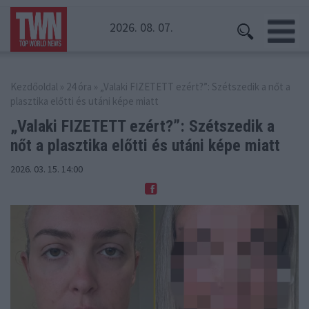
2026. 08. 07.
Kezdőoldal
»
24 óra
» „Valaki FIZETETT ezért?”: Szétszedik a nőt a
plasztika előtti és utáni képe miatt
„Valaki FIZETETT ezért?”: Szétszedik a
nőt
a plasztika előtti és utáni képe miatt
2026. 03. 15. 14:00