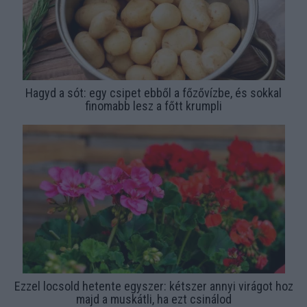
Hagyd a sót: egy csipet ebből a főzővízbe, és sokkal
finomabb lesz a főtt krumpli
Ezzel locsold hetente egyszer: kétszer annyi virágot hoz
majd a muskátli, ha ezt csinálod