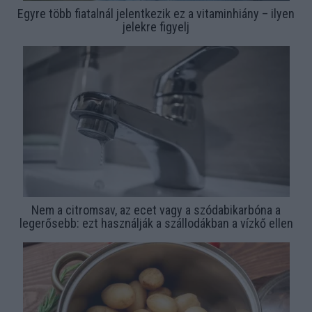
Egyre több fiatalnál jelentkezik ez a vitaminhiány – ilyen
jelekre figyelj
Nem a citromsav, az ecet vagy a szódabikarbóna a
legerősebb: ezt használják a szállodákban a vízkő ellen