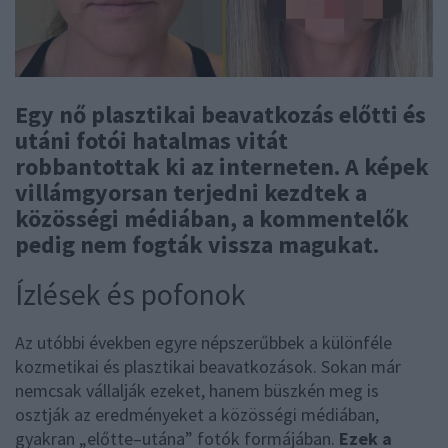
Egy nő plasztikai beavatkozás előtti és
utáni fotói hatalmas vitát
robbantottak ki az interneten. A képek
villámgyorsan terjedni kezdtek a
közösségi médiában, a kommentelők
pedig nem fogták vissza magukat.
Ízlések és pofonok
Az utóbbi években egyre népszerűbbek a különféle
kozmetikai és plasztikai beavatkozások. Sokan már
nemcsak vállalják ezeket, hanem büszkén meg is
osztják az eredményeket a közösségi médiában,
gyakran „előtte–utána” fotók formájában.
Ezek a