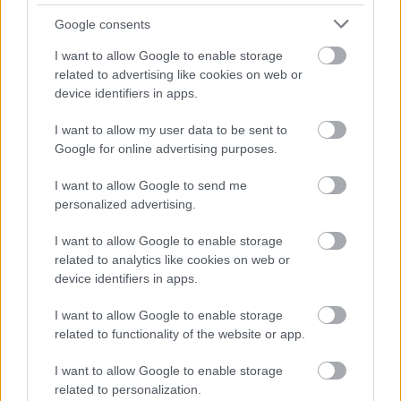
Google consents
I want to allow Google to enable storage
related to advertising like cookies on web or
device identifiers in apps.
I want to allow my user data to be sent to
Ezért párásodik be állandóan az ablak – egyszerűbb a
Google for online advertising purposes.
megoldás, mint gondolnád
I want to allow Google to send me
personalized advertising.
I want to allow Google to enable storage
related to analytics like cookies on web or
device identifiers in apps.
I want to allow Google to enable storage
related to functionality of the website or app.
I want to allow Google to enable storage
related to personalization.