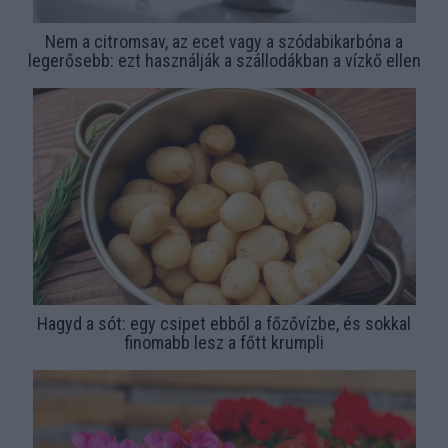
Nem a citromsav, az ecet vagy a szódabikarbóna a
legerősebb: ezt használják a szállodákban a vízkő ellen
Hagyd a sót: egy csipet ebből a főzővízbe, és sokkal
finomabb lesz a főtt krumpli