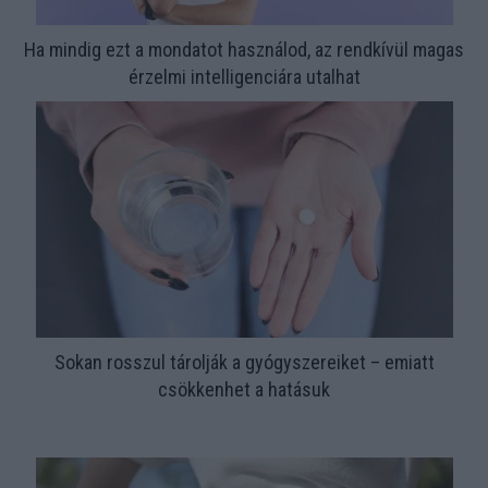
Ha mindig ezt a mondatot használod, az rendkívül magas
érzelmi intelligenciára utalhat
Sokan rosszul tárolják a gyógyszereiket – emiatt
csökkenhet a hatásuk