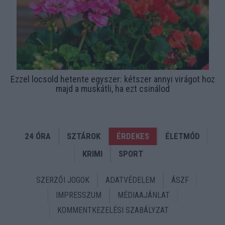
Ezzel locsold hetente egyszer: kétszer annyi virágot hoz
majd a muskátli, ha ezt csinálod
24 ÓRA
SZTÁROK
ÉRDEKES
ÉLETMÓD
KRIMI
SPORT
SZERZŐI JOGOK
ADATVÉDELEM
ÁSZF
IMPRESSZUM
MÉDIAAJÁNLAT
KOMMENTKEZELÉSI SZABÁLYZAT