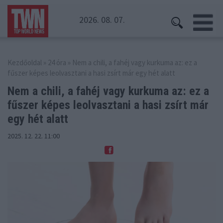
2026. 08. 07.
Kezdőoldal
»
24 óra
» Nem a chili, a fahéj vagy kurkuma az: ez a
fűszer képes leolvasztani a hasi zsírt már egy hét alatt
Nem a chili, a fahéj vagy kurkuma az: ez a
fűszer képes
leolvasztani a hasi zsírt már
egy hét alatt
2025. 12. 22. 11:00