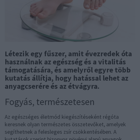
Létezik egy fűszer, amit évezredek óta
használnak az egészség és a vitalitás
támogatására, és amelyről egyre több
kutatás állítja, hogy hatással lehet az
anyagcserére és az étvágyra.
Fogyás, természetesen
Az egészséges életmód kiegészítéseként régóta
keresnek olyan természetes összetevőket, amelyek
segíthetnek a felesleges zsír csökkentésében. A
kutatások szerint bizonyos növényi alapú anyagok