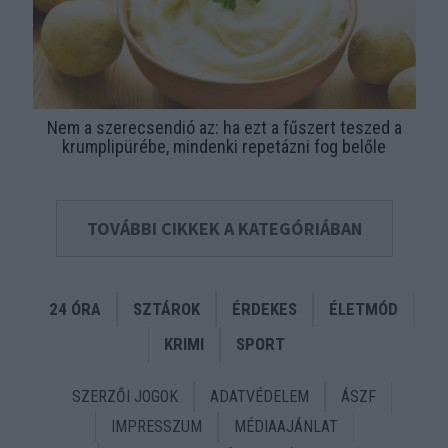
Nem a szerecsendió az: ha ezt a fűszert teszed a
krumplipürébe, mindenki repetázni fog belőle
TOVÁBBI CIKKEK A KATEGÓRIÁBAN
24 ÓRA
SZTÁROK
ÉRDEKES
ÉLETMÓD
KRIMI
SPORT
SZERZŐI JOGOK
ADATVÉDELEM
ÁSZF
IMPRESSZUM
MÉDIAAJÁNLAT