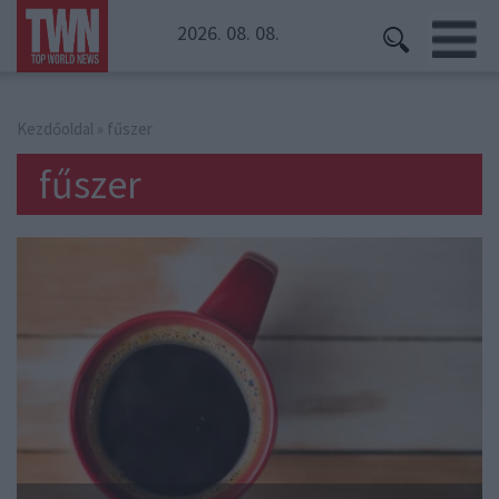
2026. 08. 08.
Kezdőoldal
» fűszer
fűszer