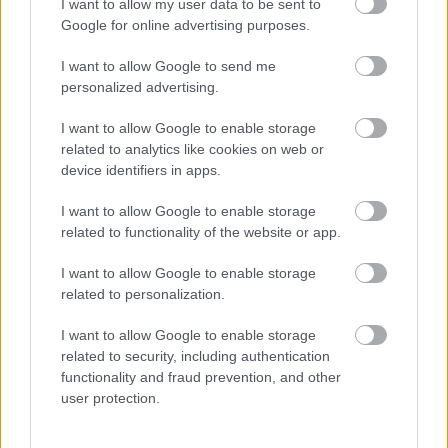
I want to allow my user data to be sent to
Google for online advertising purposes.
I want to allow Google to send me
personalized advertising.
I want to allow Google to enable storage
related to analytics like cookies on web or
device identifiers in apps.
50 felett kötelező: egy kanál ebből naponta csökkenti az
ízületi fájdalmakat
I want to allow Google to enable storage
related to functionality of the website or app.
I want to allow Google to enable storage
related to personalization.
I want to allow Google to enable storage
related to security, including authentication
functionality and fraud prevention, and other
user protection.