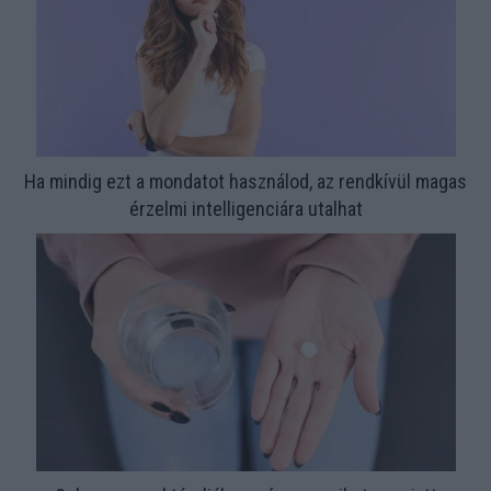
Ha mindig ezt a mondatot használod, az rendkívül magas
érzelmi intelligenciára utalhat