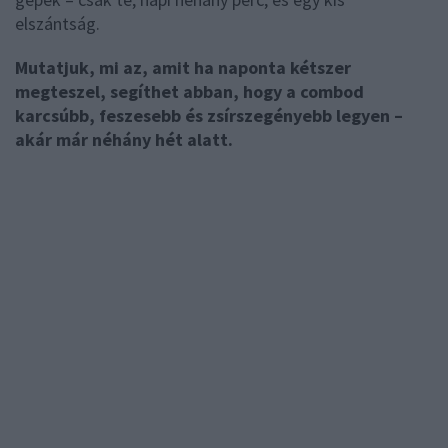
elszántság.
Mutatjuk, mi az, amit ha naponta kétszer
megteszel, segíthet abban, hogy a combod
karcsúbb, feszesebb és zsírszegényebb legyen –
akár már néhány hét alatt.