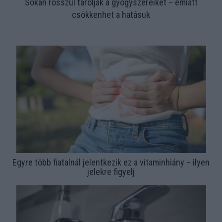
Sokan rosszul tárolják a gyógyszereiket – emiatt
csökkenhet a hatásuk
Egyre több fiatalnál jelentkezik ez a vitaminhiány – ilyen
jelekre figyelj