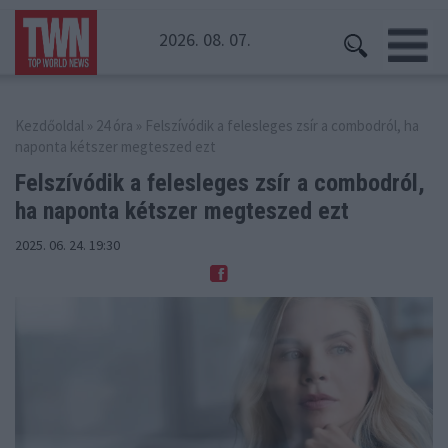
2026. 08. 07.
Kezdőoldal
»
24 óra
» Felszívódik a felesleges zsír a combodról, ha
naponta kétszer megteszed ezt
Felszívódik a felesleges zsír a combodról,
ha naponta kétszer megteszed ezt
2025. 06. 24. 19:30