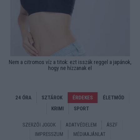
Nem a citromos víz a titok: ezt isszák reggel a japánok,
hogy ne hízzanak el
24 ÓRA
SZTÁROK
ÉRDEKES
ÉLETMÓD
KRIMI
SPORT
SZERZŐI JOGOK
ADATVÉDELEM
ÁSZF
IMPRESSZUM
MÉDIAAJÁNLAT