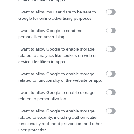
I want to allow my user data to be sent to
Google for online advertising purposes.
Ezért párásodik be állandóan az ablak – egyszerűbb a
megoldás, mint gondolnád
I want to allow Google to send me
personalized advertising.
I want to allow Google to enable storage
related to analytics like cookies on web or
device identifiers in apps.
I want to allow Google to enable storage
related to functionality of the website or app.
I want to allow Google to enable storage
related to personalization.
I want to allow Google to enable storage
Nem ecettel és nem szódabikarbónával: ezzel lesz
related to security, including authentication
újra csillogó a vízköves csap
functionality and fraud prevention, and other
user protection.