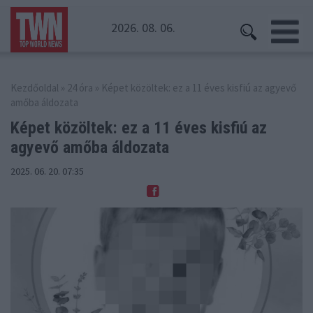
2026. 08. 06.
Kezdőoldal
»
24 óra
» Képet közöltek: ez a 11 éves kisfiú az agyevő
amőba áldozata
Képet közöltek: ez a 11 éves kisfiú
az
agyevő amőba áldozata
2025. 06. 20. 07:35