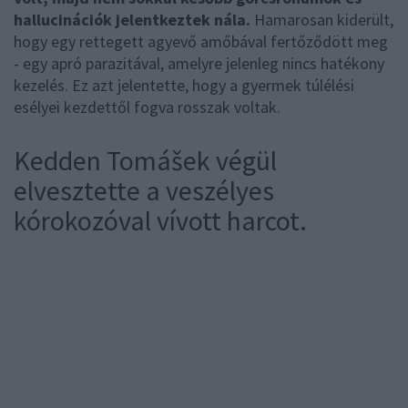
hallucinációk jelentkeztek nála.
Hamarosan kiderült,
hogy egy rettegett agyevő amőbával fertőződött meg
- egy apró parazitával, amelyre jelenleg nincs hatékony
kezelés. Ez azt jelentette, hogy a gyermek túlélési
esélyei kezdettől fogva rosszak voltak.
Kedden Tomášek végül
elvesztette a veszélyes
kórokozóval vívott harcot.