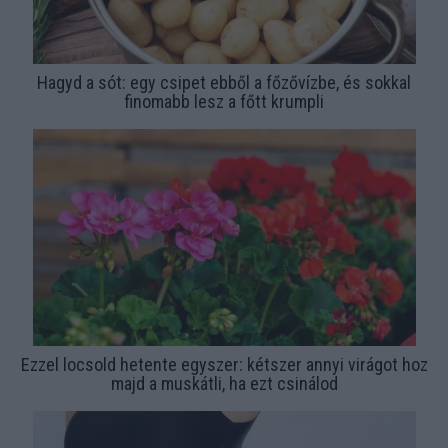
Hagyd a sót: egy csipet ebből a főzővízbe, és sokkal
finomabb lesz a főtt krumpli
Ezzel locsold hetente egyszer: kétszer annyi virágot hoz
majd a muskátli, ha ezt csinálod