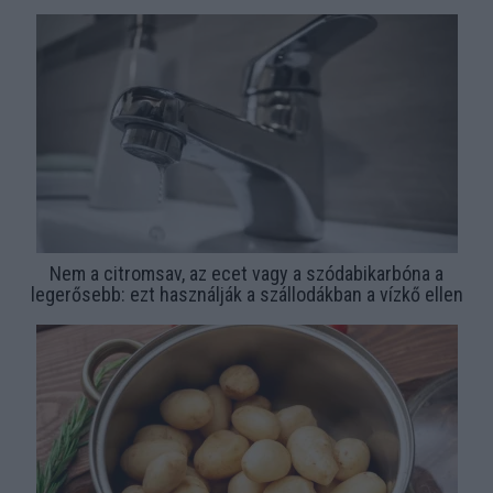
Nem a citromsav, az ecet vagy a szódabikarbóna a
legerősebb: ezt használják a szállodákban a vízkő ellen