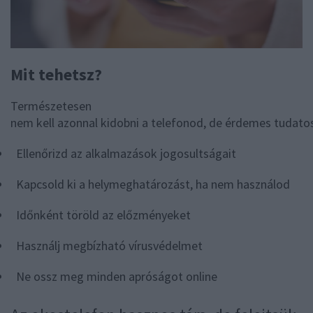
Mit tehetsz?
Természetesen
nem kell azonnal kidobni a telefonod, de érdemes tudatos
Ellenőrizd az alkalmazások jogosultságait
Kapcsold ki a helymeghatározást, ha nem használod
Időnként töröld az előzményeket
Használj megbízható vírusvédelmet
Ne ossz meg minden apróságot online