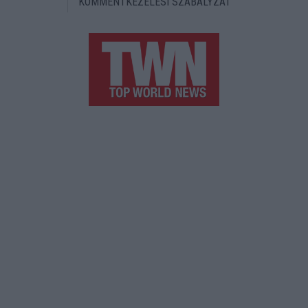
KOMMENTKEZELÉSI SZABÁLYZAT