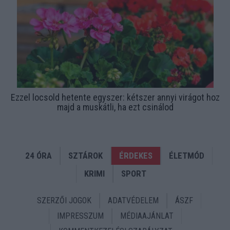
Ezzel locsold hetente egyszer: kétszer annyi virágot hoz
majd a muskátli, ha ezt csinálod
24 ÓRA
SZTÁROK
ÉRDEKES
ÉLETMÓD
KRIMI
SPORT
SZERZŐI JOGOK
ADATVÉDELEM
ÁSZF
IMPRESSZUM
MÉDIAAJÁNLAT