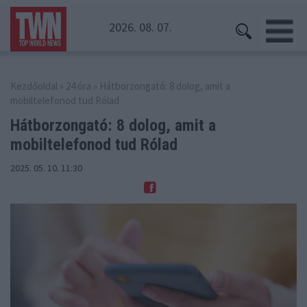
2026. 08. 07.
Kezdőoldal
»
24 óra
» Hátborzongató: 8 dolog, amit a
mobiltelefonod tud Rólad
Hátborzongató: 8 dolog, amit
a
mobiltelefonod tud Rólad
2025. 05. 10. 11:30