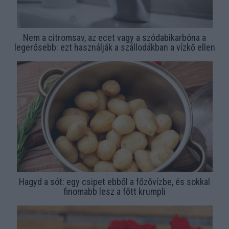
Nem a citromsav, az ecet vagy a szódabikarbóna a
legerősebb: ezt használják a szállodákban a vízkő ellen
Hagyd a sót: egy csipet ebből a főzővízbe, és sokkal
finomabb lesz a főtt krumpli