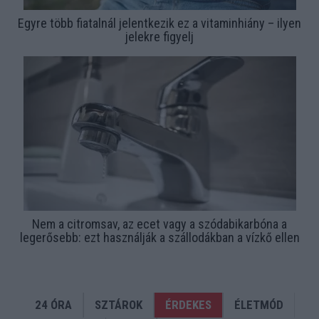
Egyre több fiatalnál jelentkezik ez a vitaminhiány – ilyen
jelekre figyelj
Nem a citromsav, az ecet vagy a szódabikarbóna a
legerősebb: ezt használják a szállodákban a vízkő ellen
24 ÓRA
SZTÁROK
ÉRDEKES
ÉLETMÓD