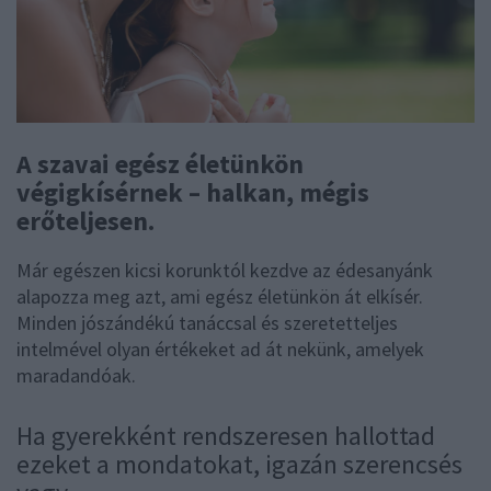
A szavai egész életünkön
végigkísérnek – halkan, mégis
erőteljesen.
Már egészen kicsi korunktól kezdve az édesanyánk
alapozza meg azt, ami egész életünkön át elkísér.
Minden jószándékú tanáccsal és szeretetteljes
intelmével olyan értékeket ad át nekünk, amelyek
maradandóak.
Ha gyerekként rendszeresen hallottad
ezeket a mondatokat, igazán szerencsés