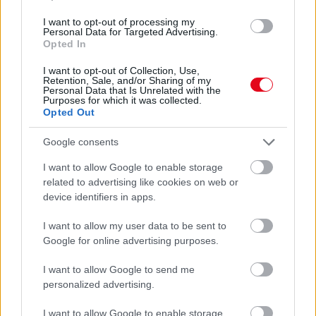
I want to opt-out of processing my
Personal Data for Targeted Advertising.
Opted In
I want to opt-out of Collection, Use,
Retention, Sale, and/or Sharing of my
Personal Data that Is Unrelated with the
Purposes for which it was collected.
Opted Out
Egyre több embernél jelentkezik ez a hiányállapot – az
Google consents
első jelek szinte észrevehetetlenek
I want to allow Google to enable storage
related to advertising like cookies on web or
device identifiers in apps.
I want to allow my user data to be sent to
Google for online advertising purposes.
I want to allow Google to send me
personalized advertising.
I want to allow Google to enable storage