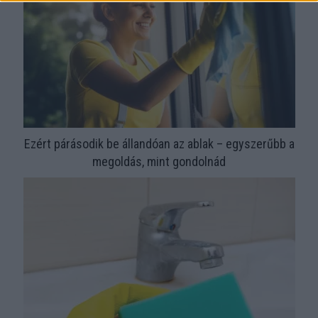
Ezért párásodik be állandóan az ablak – egyszerűbb a
megoldás, mint gondolnád