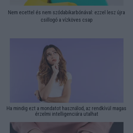
Nem ecettel és nem szódabikarbónával: ezzel lesz újra
csillogó a vízköves csap
Ha mindig ezt a mondatot használod, az rendkívül magas
érzelmi intelligenciára utalhat