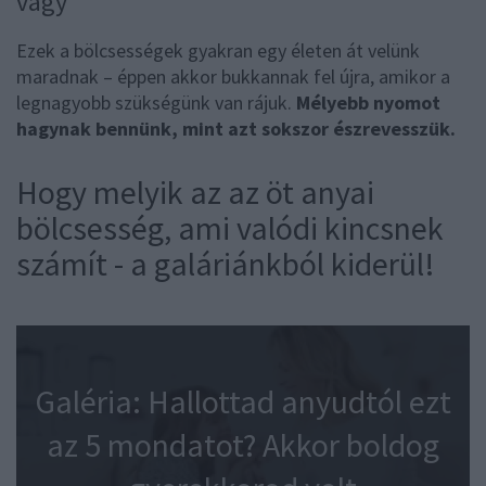
vagy
Ezek a bölcsességek gyakran egy életen át velünk
maradnak – éppen akkor bukkannak fel újra, amikor a
legnagyobb szükségünk van rájuk.
Mélyebb nyomot
hagynak bennünk, mint azt sokszor észrevesszük.
Hogy melyik az az öt anyai
bölcsesség, ami valódi kincsnek
számít - a galáriánkból kiderül!
Galéria: Hallottad anyudtól ezt
az 5 mondatot? Akkor boldog