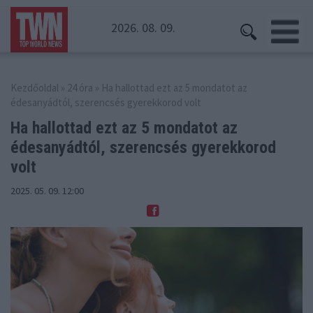
2026. 08. 09.
Kezdőoldal
»
24 óra
» Ha hallottad ezt az 5 mondatot az
édesanyádtól, szerencsés gyerekkorod volt
Ha hallottad ezt az 5 mondatot az
édesanyádtól,
szerencsés gyerekkorod
volt
2025. 05. 09. 12:00