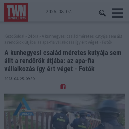
2026. 08. 07.
Kezdőoldal
»
24 óra
» A kunhegyesi család méretes kutyája sem állt
a rendőrök útjába: az apa-fia vállalkozás így ért véget - Fotók
A kunhegyesi család méretes kutyája sem
állt a rendőrök
útjába: az apa-fia
vállalkozás így ért véget - Fotók
2025. 04. 25. 09:30