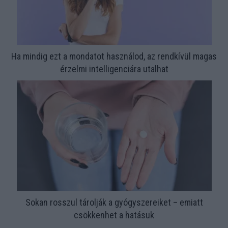
Ha mindig ezt a mondatot használod, az rendkívül magas
érzelmi intelligenciára utalhat
Sokan rosszul tárolják a gyógyszereiket – emiatt
csökkenhet a hatásuk