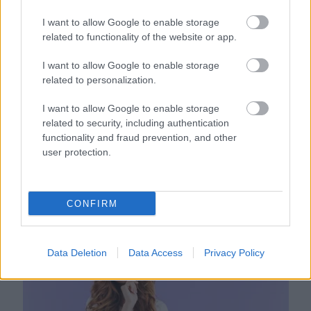
I want to allow Google to enable storage
related to functionality of the website or app.
I want to allow Google to enable storage
related to personalization.
I want to allow Google to enable storage
related to security, including authentication
functionality and fraud prevention, and other
user protection.
Nem ecettel és nem szódabikarbónával: ezzel lesz újra
CONFIRM
csillogó a vízköves csap
Data Deletion
Data Access
Privacy Policy