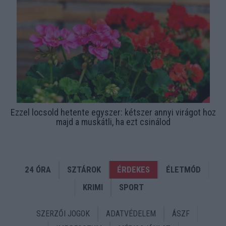
Ezzel locsold hetente egyszer: kétszer annyi virágot hoz
majd a muskátli, ha ezt csinálod
24 ÓRA
SZTÁROK
ÉRDEKES
ÉLETMÓD
KRIMI
SPORT
SZERZŐI JOGOK
ADATVÉDELEM
ÁSZF