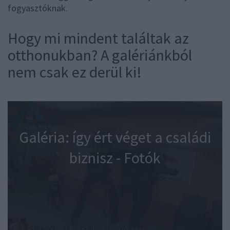
fogyasztóknak.
Hogy mi mindent találtak az
otthonukban? A galériánkból
nem csak ez derül ki!
Galéria: így ért véget a családi
biznisz - Fotók