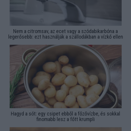
Nem a citromsav, az ecet vagy a szódabikarbóna a
legerősebb: ezt használják a szállodákban a vízkő ellen
Hagyd a sót: egy csipet ebből a főzővízbe, és sokkal
finomabb lesz a főtt krumpli