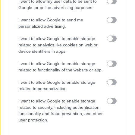
I want to allow my user data to be sent to
Google for online advertising purposes.
I want to allow Google to send me
personalized advertising.
I want to allow Google to enable storage
related to analytics like cookies on web or
device identifiers in apps.
Odalépett az alvó férfihoz a győri állomáson: amit ezután
tett, kamera rögzítette
I want to allow Google to enable storage
related to functionality of the website or app.
I want to allow Google to enable storage
related to personalization.
I want to allow Google to enable storage
related to security, including authentication
functionality and fraud prevention, and other
user protection.