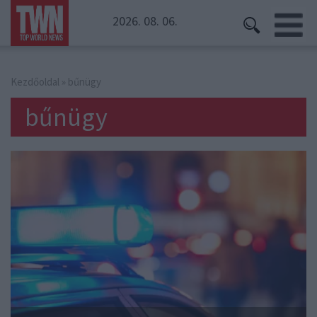
2026. 08. 06.
Kezdőoldal
» bűnügy
bűnügy